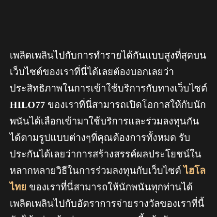
เพลิดเพลินไปกับการทำรายได้กันแบบสูงที่สุดบน
เว็บไซต์ของเราที่นี่ได้เลยต้องบอกเลยว่า
ประสิทธิภาพในการเข้าใช้บริการกับทางเว็บไซต์
HILO77
ของเราที่นี่สามารถเปิดโอกาสให้กับนัก
พนันได้เลือกเข้ามาใช้บริการและร่วมลงทุนกัน
ได้ตามรูปแบบต่างๆที่คุณต้องการทั้งหมด รับ
ประกันได้เลยว่าการสร้างสรรค์ผลประโยชน์ใน
หลากหลายวิธีในการร่วมลงทุนกับเว็บไซต์
ไฮโล
ไทย
ของเราที่นี่สามารถให้นักพนันทุกท่านได้
เพลิดเพลินไปกับอัตราการจ่ายรางวัลของเราที่นี้