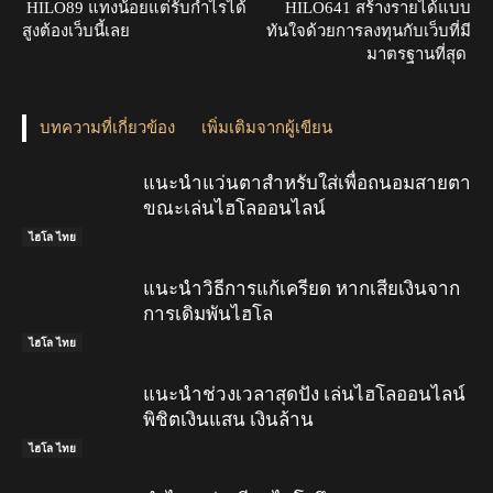
HILO89 แทงน้อยแต่รับกำไรได้
HILO641 สร้างรายได้แบบ
สูงต้องเว็บนี้เลย
ทันใจด้วยการลงทุนกับเว็บที่มี
มาตรฐานที่สุด
บทความที่เกี่ยวข้อง
เพิ่มเติมจากผู้เขียน
แนะนำแว่นตาสำหรับใส่เพื่อถนอมสายตา
ขณะเล่นไฮโลออนไลน์
ไฮโล ไทย
แนะนำวิธีการแก้เครียด หากเสียเงินจาก
การเดิมพันไฮโล
ไฮโล ไทย
แนะนำช่วงเวลาสุดปัง เล่นไฮโลออนไลน์
พิชิตเงินแสน เงินล้าน
ไฮโล ไทย