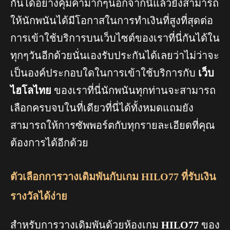
กันได้อย่างคุ้มค่ามากๆนอกจากนี้แล้วยังสามารถ
ให้นักพนันได้มีโอกาสในการทำเงินที่สูงที่สุดต่อ
การเข้าใช้บริการบนเว็บไซต์ของเราที่นี่กันได้ใน
ทุกๆวันอีกด้วยนั่นเองรับประกันได้เลยว่าไม่ว่าจะ
เป็นองค์ประกอบใดในการเข้าใช้บริการกับ
เว็บ
ไฮโลไทย
ของเราที่นี่นักพนันทุกท่านจะสามารถ
เลือกครบจบในที่เดียวที่นี่ได้ทั้งหมดแถมยัง
สามารถให้การซัพพอร์ตกับทุกรายละเอียดที่คุณ
ต้องการได้อีกด้วย
ตัวเลือกการวางเดิมพันกับเกม HILO77 ที่รับเงิน
รางวัลได้ง่าย
สำหรับการวางเดิมพันด้วยห้องเกม
HILO77
ของ