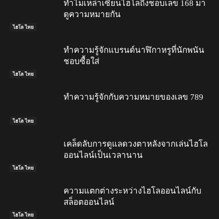
ทำไมเหล่าเซียนไฮโลถึงชอบเลข 168 มา
ดูความหมายกัน
ไฮโล ไทย
ทำความรู้จักแบรนด์นาฬิกาหรูที่นักพนัน
ชอบซื้อใส่
ไฮโล ไทย
ทำความรู้จักกับความหมายของเลข 789
ไฮโล ไทย
เคล็ดลับการดูแลดวงตาหลังจากเล่นไฮโล
ออนไลน์เป็นเวลานาน
ไฮโล ไทย
ความแตกต่างระหว่างไฮโลออนไลน์กับ
สล็อตออนไลน์
ไฮโล ไทย