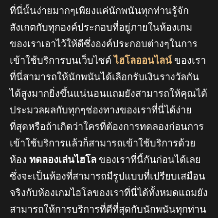
ที่นี่นั้นง่ายมากๆเพียงแค่นักพนันทุกท่านรู้จัก
สังเกตกับทุกองค์ประกอบที่อยู่ภายในห้องเกม
ของเราเอาไว้ให้ดีซึ่งองค์ประกอบต่างๆในการ
เข้าใช้บริการบนเว็บไซต์
ไฮโลออนไลน์
ของเรา
ที่นี่สามารถให้นักพนันได้เลือกรับเงินรางวัลกัน
ได้สูงมากยิ่งขึ้นแน่นอนแถมยังสามารถให้คุณได้
ประมวลผลกับทุกๆช่องทางของเราที่นี่ได้ง่าย
ที่สุดหรือถ้าเกิดว่าใครที่ต้องการทดลองก่อนการ
เข้าใช้บริการแล้วก็สามารถเข้าใช้บริการด้วย
ห้อง
ทดลองเล่นไฮโล
ของเราที่นี้กันก่อนได้เลย
ซึ่งจะเป็นห้องที่สามารถมีรูปแบบที่เปรียบเสมือน
จริงกับห้องเกมไฮโลของเราที่นี่ได้ทั้งหมดแถมยัง
สามารถให้การบริการที่ดีที่สุดกับนักพนันทุกท่าน