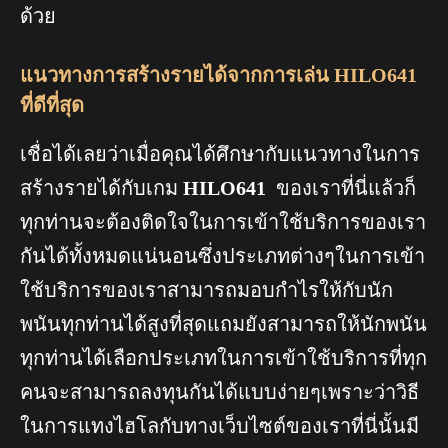
ด้วย
แนวทางการสร้างรายได้จากการเล่น HILO641
ที่ดีที่สุด
เชื่อได้เลยว่าเมื่อคุณได้ศึกษากับแนวทางในการ
สร้างรายได้กับเกม
HILO641
ของเราที่นี่แล้วก็
ทุกท่านจะต้องติดใจในการเข้าใช้บริการของเรา
กันได้ทั้งหมดแน่นอนซึ่งประเภทต่างๆในการเข้า
ใช้บริการของเราสามารถมอบกำไรให้กับนัก
พนันทุกท่านได้สูงที่สุดแถมยังสามารถให้นักพนัน
ทุกท่านได้เลือกประเภทในการเข้าใช้บริการที่ทุก
คนจะสามารถลงทุนกันได้แบบง่ายๆเพราะว่าวิธี
ในการแทงไฮโลกับทางเว็บไซต์ของเราที่นี่นั้นมี