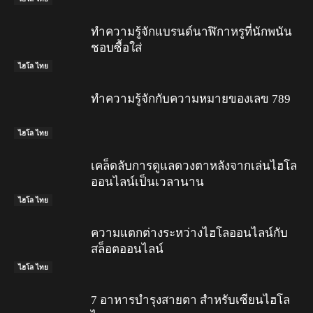
ทำความรู้จักแบรนด์นาฬิกาหรูที่นักพนัน
ชอบซื้อใส่
ไฮโล ไทย
ทำความรู้จักกับความหมายของเลข 789
ไฮโล ไทย
เคล็ดลับการดูแลดวงตาหลังจากเล่นไฮโล
ออนไลน์เป็นเวลานาน
ไฮโล ไทย
ความแตกต่างระหว่างไฮโลออนไลน์กับ
สล็อตออนไลน์
ไฮโล ไทย
7 อาหารบำรุงสายตา สำหรับเซียนไฮโล