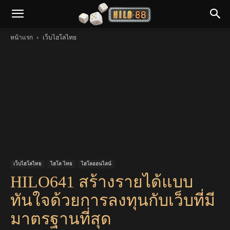
หน้าแรก
เว็บไฮโลไทย
เว็บไฮโลไทย
ไฮโล ไทย
ไฮโลออนไลน์
HILO641 สร้างรายได้แบบ
ทันใจด้วยการลงทุนกับเว็บที่มี
มาตรฐานที่สุด