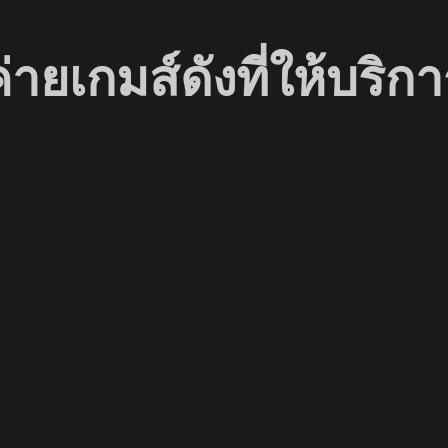
่ายเกมส์ดังที่ให้บริก