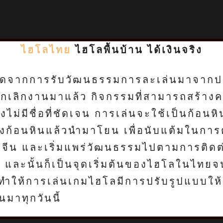
ไฮโลไทย
ไฮโลพื้นบ้าน ได้เงินจริง
่เกิดจากการรับวัฒนธรรมการละเล่นมาจาก
จากเลิกงานมาแล้ว กิจกรรมที่สามารถสร้างค
งไม่มีชื่อที่ชัดเจน การเล่นจะใช้เป็นก้อน
งก้อนหินแล้วนำมาโยน เพื่อนับแต้มในการต
งจีน และเริ่มแพร่วัฒนธรรมไปตามการติดต่
วย และนั้นก็เป็นจุดเริ่มต้นของไฮโลในไทยจนถึ
ำให้การเล่นเกมไฮโลมีการปรับรูปแบบให
มาทุกวันนี้