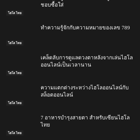
ชอบซื้อใส่
ไฮโล ไทย
ทำความรู้จักกับความหมายของเลข 789
ไฮโล ไทย
เคล็ดลับการดูแลดวงตาหลังจากเล่นไฮโล
ออนไลน์เป็นเวลานาน
ไฮโล ไทย
ความแตกต่างระหว่างไฮโลออนไลน์กับ
สล็อตออนไลน์
ไฮโล ไทย
7 อาหารบำรุงสายตา สำหรับเซียนไฮโล
ไทย
ไฮโล ไทย