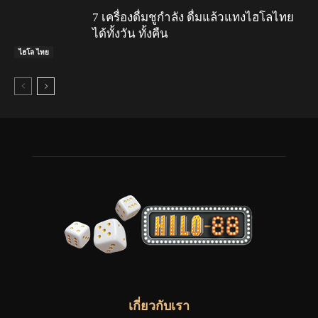
7 เครื่องดื่มชูกำลัง ดื่มแล้วแทงไฮโลไทย
ได้ทั้งวัน ทั้งคืน
ไฮโล ไทย
เกี่ยวกับเรา