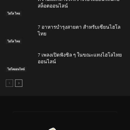
สล็อตออนไลน์
ไฮโล ไทย
7 อาหารบำรุงสายตา สำหรับเซียนไฮโล
ไทย
ไฮโล ไทย
7 เพลงเปิดฟังชิล ๆ ในขณะแทงไฮโลไทย
ออนไลน์
ไฮโลออนไลน์