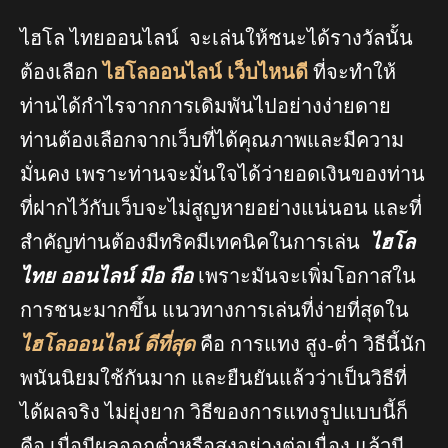
ไฮโล ไทยออนไลน์ จะเล่นให้ชนะได้รางวัลนั้น
ต้องเลือก
ไฮโลออนไลน์ เว็บไหนดี
ที่จะทำให้
ท่านได้กำไรจากการเดิมพันไปอย่างง่ายดาย
ท่านต้องเลือกจากเว็บที่ได้คุณภาพและมีความ
มั่นคง เพราะท่านจะมั่นใจได้ว่ายอดเงินของท่าน
ที่ฝากไว้กับเว็บจะไม่สูญหายอย่างแน่นอน และที่
สำคัญท่านต้องมีทริคมีเทคนิคในการเล่น
ไฮโล
ไทย ออนไลน์ มือ ถือ
เพราะมันจะเพิ่มโอกาสใน
การชนะมากขึ้น แนวทางการเล่นที่ง่ายที่สุดใน
ไฮโลออนไลน์ ดีที่สุด
คือ การแทง สูง-ต่ำ วิธีนี้นัก
พนันนิยมใช้กันมาก และยืนยันแล้วว่าเป็นวิธีที่
ได้ผลจริง ไม่ยุ่งยาก วิธีของการแทงรูปแบบนี้ก็
คือ เมื่อมีผลออกต่ำหรือสูงอย่างต่อเนื่อง แล้วมี