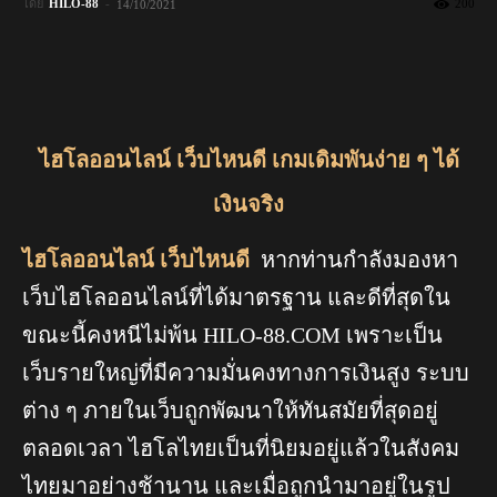
โดย
HILO-88
-
200
14/10/2021
ไฮโลออนไลน์ เว็บไหนดี เกมเดิมพันง่าย ๆ ได้
เงินจริง
ไฮโลออนไลน์ เว็บไหนดี
หากท่านกำลังมองหา
เว็บไฮโลออนไลน์ที่ได้มาตรฐาน และดีที่สุดใน
ขณะนี้คงหนีไม่พ้น HILO-88.COM เพราะเป็น
เว็บรายใหญ่ที่มีความมั่นคงทางการเงินสูง ระบบ
ต่าง ๆ ภายในเว็บถูกพัฒนาให้ทันสมัยที่สุดอยู่
ตลอดเวลา ไฮโลไทยเป็นที่นิยมอยู่แล้วในสังคม
ไทยมาอย่างช้านาน และเมื่อถูกนำมาอยู่ในรูป