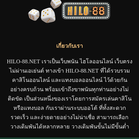
เกี่ยวกับเรา
HILO-88.NET เราเป็นเว็บพนัน ไฮโลออนไลน์ เว็บตรง
ไม่ผ่านเอเย่นต์ ทางเข้า HILO-88.NET ที่ได้รวบรวม
คาสิโนออนไลน์ และแทงบอลออนไลน์ ไว้ด้วยกัน
อย่างครบถ้วน พร้อมเข้าถึงขาพนันทุกท่านอย่างไม่
ติดขัด เป็นส่วนหนึ่งของเราโดยการสมัครเล่นคาสิโน
หรือแทงบอล กับเราผ่านระบบออโต้ ที่ทั้งสะดวก
รวดเร็ว และง่ายดายอย่างไม่น่าเชื่อ สามารถเลือก
วางเดิมพันได้หลากหลาย วางเดิมพันขั้นไม่มีขั้นต่ำ