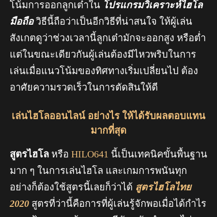
โน้มการออกลูกเต๋าใน
โปรแกรมวิเคราะห์ไฮโล
มือถือ
วิธีนี้ถือว่าเป็นอีกวิธีที่น่าสนใจ ให้ผู้เล่น
สังเกตดูว่าช่วงเวลานี้ลูกเต๋ามักจะออกสูง หรือต่ำ
แต่ในขณะเดียวกันผู้เล่นต้องมีไหวพริบในการ
เล่นเมื่อแนวโน้มของทิศทางเริ่มเปลี่ยนไป ต้อง
อาศัยความรวดเร็วในการตัดสินให้ดี
เล่นไฮโลออนไลน์ อย่างไร ให้ได้รับผลตอบแทน
มากที่สุด
สูตรไฮโล
หรือ
HILO641
นี้เป็นเทคนิคขั้นพื้นฐาน
มาก ๆ ในการเล่นไฮโล และเกมการพนันทุก
อย่างก็ต้องใช้สูตรนี้เลยก็ว่าได้
สูตรไฮโลไทย
2020
สูตรที่ว่านี้คือการที่ผู้เล่นรู้จักพอเมื่อได้กำไร