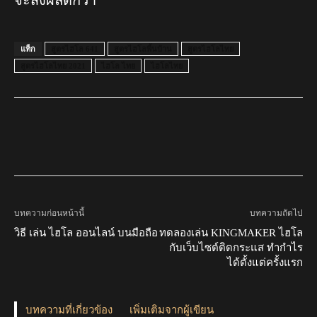
แท็ก
สูตรไฮโล 641
สูตรไฮโลพื้นบ้าน
สูตรไฮโลไทย
สูตรไฮโลไทย 2021
ไฮโล ไทย
ไฮโลไทย
บทความก่อนหน้านี้
บทความถัดไป
วิธี เล่น ไฮโล ออนไลน์ บนมือถือ
ทดลองเล่น KINGMAKER ไฮโล
กับเว็บไซต์ติดกระแส ทำกำไร
ได้ตั้งแต่ครั้งแรก
บทความที่เกี่ยวข้อง
เพิ่มเติมจากผู้เขียน