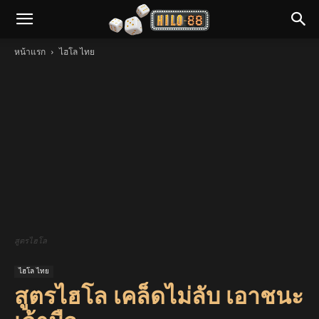
หน้าแรก
ไฮโล ไทย
สูตรไฮโล
ไฮโล ไทย
สูตรไฮโล เคล็ดไม่ลับ เอาชนะ