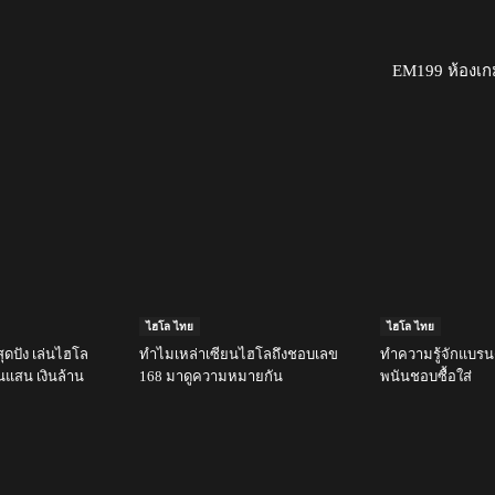
EM199 ห้องเกม
ไฮโล ไทย
ไฮโล ไทย
ุดปัง เล่นไฮโล
ทำไมเหล่าเซียนไฮโลถึงชอบเลข
ทำความรู้จักแบรนด
ินแสน เงินล้าน
168 มาดูความหมายกัน
พนันชอบซื้อใส่