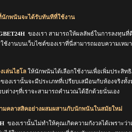
ักพนันจะได้รับทันทีที่ใช้งาน
GBET24H
ของเรา สามารถให้ผลลัพธ์ในการลงทุนที่ดี
ารใช้งานบนเว็บไซต์ของเราที่นี่สามารถมอบความเหม
งเล่นไฮโล
ให้นักพนันได้เลือกใช้งานเพื่อเพิ่มประสิ
งของเรานั้นจะมีประเภทที่เปรียบเสมือนกับห้องจริงทั้
งรอบต่างๆที่เราจะสามารถคำนวณได้อีกด้วยนั่นเอง
วามคลาสสิคอย่างผสมผสานกับนักพนันในสมัยใหม่
4H
ของเรานั้นไม่ทำให้คุณเกิดความกังวลได้เพราะว