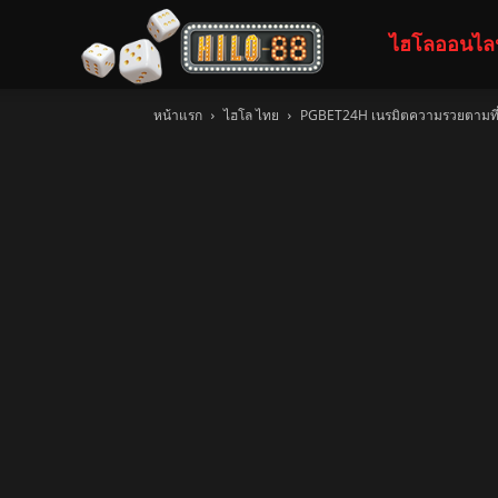
ไฮโล
ไฮโลออนไลน
หน้าแรก
ไฮโล ไทย
PGBET24H เนรมิตความรวยตามที่ต้อ
ไทย
ไฮโล
พื้น
บ้าน
ได้