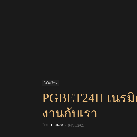
เงิน
จริง
ไฮโล ไทย
PGBET24H เนรมิตค
งานกับเรา
โดย
HILO-88
-
04/08/2023