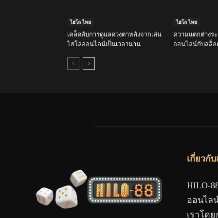
ไฮโล ไทย
ไฮโล ไทย
เคล็ดลับการดูแลดวงตาหลังจากเล่น
ความแตกต่างระ
ไฮโลออนไลน์เป็นเวลานาน
ออนไลน์กับสล็
เกี่ยวกั
HILO-88
ออนไลน์
เราโดยก