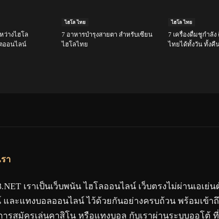
ไฮโล ไทย
ไฮโล ไทย
หว่างไฮโล
7 อาหารบำรุงสายตา สำหรับเซียน
7 เครื่องดื่มชูกำลั
อตออนไลน์
ไฮโลไทย
ไทยได้ทั้งวัน ทั้งคื
บเรา
.NET เราเป็นเว็บพนัน ไฮโลออนไลน์ เว็บตรงไม่ผ่านเอเย่น
 และแทงบอลออนไลน์ ไว้ด้วยกันอย่างครบถ้วน พร้อมเข้าถึง
ารสมัครเล่นคาสิโน หรือแทงบอล กับเราผ่านระบบออโต้ ที่ทั