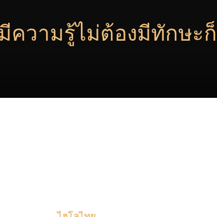
ความรู้ไม่ต้องมีทักษะก็
ารถเข้ามาเล่นเกมเดิมพันที่เว็บ
NAZA24
ของเราได้ง่า
้นเป็นเกมเดิมพันที่มีรูปลักษณ์การเดิมพันที่สามารถจด
เกมเดิมพันที่
ไฮโลไทย
ของเรา