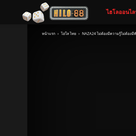
ไฮโล
ไฮโลออนไลน
หน้าแรก
ไฮโล ไทย
NAZA24 ไม่ต้องมีความรู้ไม่ต้องมีท
ไทย
ไฮโล
พื้น
บ้าน
ได้