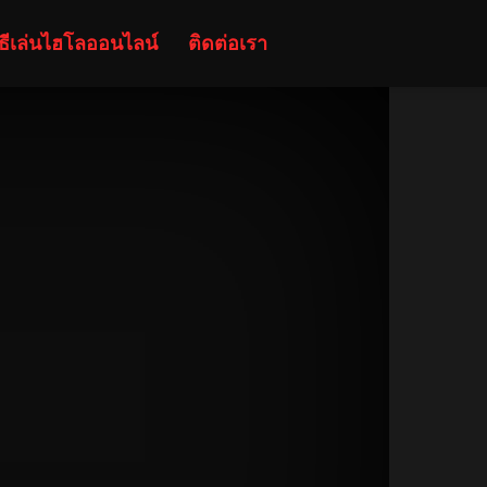
ิธีเล่นไฮโลออนไลน์
ติดต่อเรา