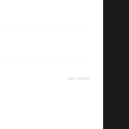
บทความถัดไป
USSO168 เพิ่มความชำนาญด้วยการทดลองเล่นฟรี