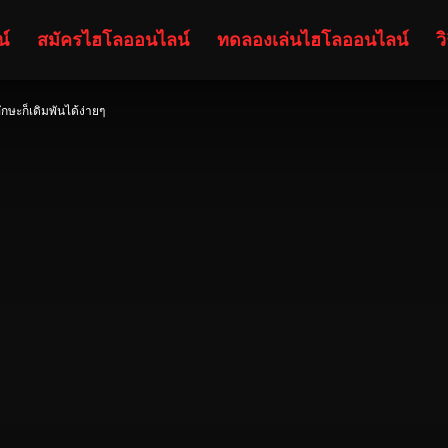
์
สมัครไฮโลออนไลน์
ทดลองเล่นไฮโลออนไลน์
ว
ักษะก็เดิมพันได้ง่ายๆ