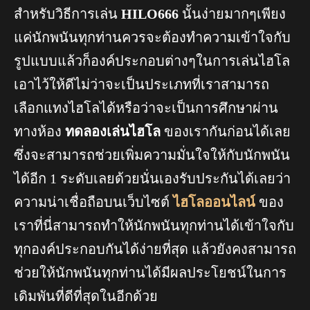
สำหรับวิธีการเล่น
HILO666
นั้นง่ายมากๆเพียง
แค่นักพนันทุกท่านควรจะต้องทำความเข้าใจกับ
รูปแบบแล้วก็องค์ประกอบต่างๆในการเล่นไฮโล
เอาไว้ให้ดีไม่ว่าจะเป็นประเภทที่เราสามารถ
เลือกแทงไฮโลได้หรือว่าจะเป็นการศึกษาผ่าน
ทางห้อง
ทดลองเล่นไฮโล
ของเรากันก่อนได้เลย
ซึ่งจะสามารถช่วยเพิ่มความมั่นใจให้กับนักพนัน
ได้อีก 1 ระดับเลยด้วยนั่นเองรับประกันได้เลยว่า
ความน่าเชื่อถือบนเว็บไซต์
ไฮโลออนไลน์
ของ
เราที่นี่สามารถทำให้นักพนันทุกท่านได้เข้าใจกับ
ทุกองค์ประกอบกันได้ง่ายที่สุด แล้วยังคงสามารถ
ช่วยให้นักพนันทุกท่านได้มีผลประโยชน์ในการ
เดิมพันที่ดีที่สุดในอีกด้วย