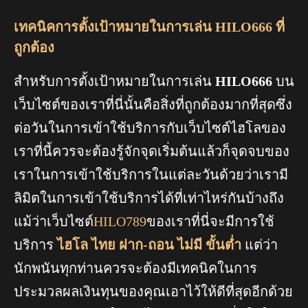
เทคนิคการตั้งเป้าหมายในการเล่น HILO666 ที่
ถูกต้อง
สำหรับการตั้งเป้าหมายในการเล่น
HILO666
บน
เว็บไซต์ของเราที่นี่นั้นคือสิ่งที่ถูกต้องมากที่สุดซึ่ง
ต่อวันในการเข้าใช้บริการกับเว็บไซต์ไฮโลของ
เราที่นี้ควรจะต้องรู้จักจุดเริ่มต้นแล้วก็จุดจบของ
เราในการเข้าใช้บริการในแต่ละวันด้วยว่าเรามี
ลิมิตในการเข้าใช้บริการได้ที่เท่าไหร่กันบ้างถึง
แม้ว่าเว็บไซต์
HILO789
ของเราที่นี่จะมีการใช้
บริการ
ไฮโล ไทย ฝาก-ถอน ไม่มี ขั้นต่ำ
แต่ว่า
นักพนันทุกท่านควรจะต้องมีเทคนิคในการ
ประมวลผลเงินทุนของคุณเอาไว้ให้ดีที่สุดอีกด้วย