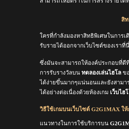
สามารถให้อัตราในการสร้างรายได้ที่
สิ
ใครที่กำลังมองหาสิทธิพิเศษในการเ
รับรายได้ออกจากเว็บไซต์ของเราที่นี่
ซึ่งมันจะสามารถให้องค์ประกอบที่ดี
การรับรางวัลบน
ทดลองเล่นไฮโล
ขอ
ได้ง่ายขึ้นมากๆแน่นอนและยังสามา
ได้อย่างต่อเนื่องด้วยห้องเกม
เว็บไฮ
วิธีใช้เกมบนเว็บไซต์ G2G1MAX ให้ก
แนวทางในการใช้บริการบน
G2G1