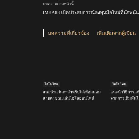
บทความก่อนหน้านี้
IMBA88 เปิดประสบการณ์ลงทุนมือใหม่ที่นักพนัน
บทความที่เกี่ยวข้อง
เพิ่มเติมจากผู้เขียน
ไฮโล ไทย
ไฮโล ไทย
แนะนำแว่นตาสำหรับใส่เพื่อถนอม
แนะนำวิธีการแก้
สายตาขณะเล่นไฮโลออนไลน์
จากการเดิมพัน