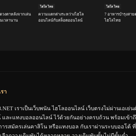
ไฮโล ไทย
ไฮโล ไทย
ลดวงตาหลังจากเล่น
ความแตกต่างระหว่างไฮโล
7 อาหารบำรุงสายต
็นเวลานาน
ออนไลน์กับสล็อตออนไลน์
ไฮโลไทย
บเรา
.NET เราเป็นเว็บพนัน ไฮโลออนไลน์ เว็บตรงไม่ผ่านเอเย่น
 และแทงบอลออนไลน์ ไว้ด้วยกันอย่างครบถ้วน พร้อมเข้าถึง
ารสมัครเล่นคาสิโน หรือแทงบอล กับเราผ่านระบบออโต้ ที่ทั
ลือกวางเดิมพันได้หลากหลาย วางเดิมพันขั้นไม่มีขั้นต่ำ