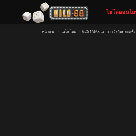
ไฮโล
ไฮโลออนไลน
หน้าแรก
ไฮโล ไทย
G2G1MAX แตกรางวัลกันตลอดทั้งคืน
ไทย
ไฮโล
พื้น
บ้าน
ได้