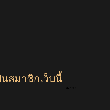
นสมาชิกเว็บนี้
1009