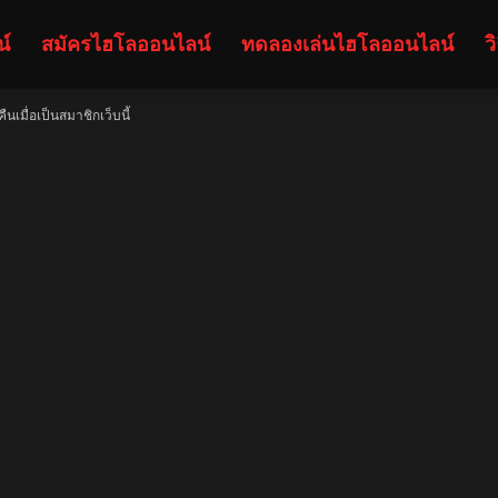
์
สมัครไฮโลออนไลน์
ทดลองเล่นไฮโลออนไลน์
ว
เมื่อเป็นสมาชิกเว็บนี้