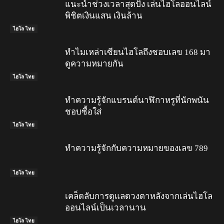
แนะนำช่วงเวลาสุดปัง เล่นไฮโลออนไลน์
พิชิตเงินแสน เงินล้าน
ไฮโล ไทย
ทำไมเหล่าเซียนไฮโลถึงชอบเลข 168 มา
ดูความหมายกัน
ไฮโล ไทย
ทำความรู้จักแบรนด์นาฬิกาหรูที่นักพนัน
ชอบซื้อใส่
ไฮโล ไทย
ทำความรู้จักกับความหมายของเลข 789
ไฮโล ไทย
เคล็ดลับการดูแลดวงตาหลังจากเล่นไฮโล
ออนไลน์เป็นเวลานาน
ไฮโล ไทย