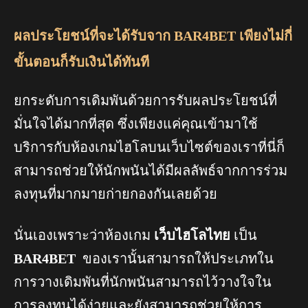
ผลประโยชน์ที่จะได้รับจาก BAR4BET เพียงไม่กี่
ขั้นตอนก็รับเงินได้ทันที
ยกระดับการเดิมพันด้วยการรับผลประโยชน์ที่
มั่นใจได้มากที่สุด ซึ่งเพียงแค่คุณเข้ามาใช้
บริการกับห้องเกมไฮโลบนเว็บไซต์ของเราที่นี่ก็
สามารถช่วยให้นักพนันได้มีผลลัพธ์จากการร่วม
ลงทุนที่มากมายก่ายกองกันเลยด้วย
นั่นเองเพราะว่าห้องเกม
เว็บไฮโลไทย
เป็น
BAR4BET
ของเรานั้นสามารถให้ประเภทใน
การวางเดิมพันที่นักพนันสามารถไว้วางใจใน
การลงทุนได้ง่ายและยังสามารถช่วยให้การ