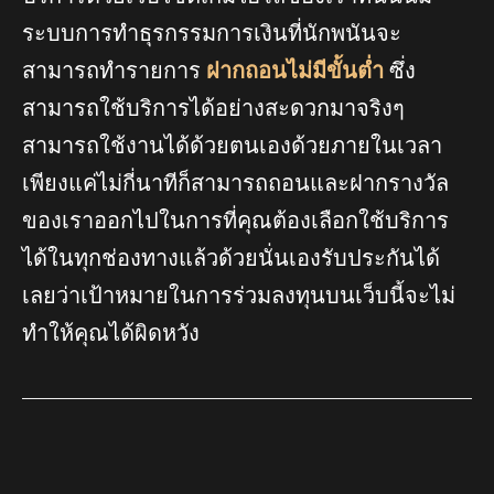
ระบบการทำธุรกรรมการเงินที่นักพนันจะ
สามารถทำรายการ
ฝากถอนไม่มีขั้นต่ำ
ซึ่ง
สามารถใช้บริการได้อย่างสะดวกมาจริงๆ
สามารถใช้งานได้ด้วยตนเองด้วยภายในเวลา
เพียงแค่ไม่กี่นาทีก็สามารถถอนและฝากรางวัล
ของเราออกไปในการที่คุณต้องเลือกใช้บริการ
ได้ในทุกช่องทางแล้วด้วยนั่นเองรับประกันได้
เลยว่าเป้าหมายในการร่วมลงทุนบนเว็บนี้จะไม่
ทำให้คุณได้ผิดหวัง