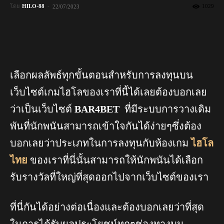
โดย
HILO-88
-
1029
22/07/2023
เลือกผลลัพธ์ทุกขั้นตอนสำหรับการลงทุนบน
เว็บไซต์เกมไฮโลของเราที่นี้ได้เลยต้องบอกเลย
ว่าเป็นเว็บไซต์
BAR4BET
ที่มีระบบการวางเดิม
พันที่นักพนันสามารถเข้าใจกันได้ง่ายๆซึ่งต้อง
บอกเลยว่าประเภทในการลงทุนกับห้องเกม
ไฮโล
ไทย
ของเราที่นี่นั้นสามารถให้นักพนันได้เลือก
รับรางวัลที่ใหญ่ที่สุดออกไปจากเว็บไซต์ของเรา
ที่นี่กันได้อย่างต่อเนื่องและต้องบอกเลยว่าที่สุด