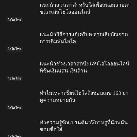
แนะนำแว่นตาสำหรับใส่เพื่อถนอมสายตา
ขณะเล่นไฮโลออนไลน์
ไฮโล ไทย
แนะนำวิธีการแก้เครียด หากเสียเงินจาก
การเดิมพันไฮโล
ไฮโล ไทย
แนะนำช่วงเวลาสุดปัง เล่นไฮโลออนไลน์
พิชิตเงินแสน เงินล้าน
ไฮโล ไทย
ทำไมเหล่าเซียนไฮโลถึงชอบเลข 168 มา
ดูความหมายกัน
ไฮโล ไทย
ทำความรู้จักแบรนด์นาฬิกาหรูที่นักพนัน
ชอบซื้อใส่