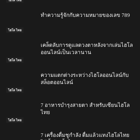
ไฮโล ไทย
ทำความรู้จักกับความหมายของเลข 789
ไฮโล ไทย
เคล็ดลับการดูแลดวงตาหลังจากเล่นไฮโล
ออนไลน์เป็นเวลานาน
ไฮโล ไทย
ความแตกต่างระหว่างไฮโลออนไลน์กับ
สล็อตออนไลน์
ไฮโล ไทย
7 อาหารบำรุงสายตา สำหรับเซียนไฮโล
ไทย
ไฮโล ไทย
7 เครื่องดื่มชูกำลัง ดื่มแล้วแทงไฮโลไทย