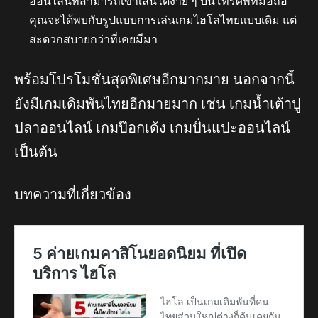
ออนไลน์ที่สามารถเข้าเล่นได้ง่าย ๆ บนโทรศัพท์มือถือ
คุณจะได้พบกับรูปแบบการเล่นเกมไฮโลไทยแบบเดิม แต่
สะดวกสบายกว่าที่เคยมีมา
พร้อมโปรโมชั่นสุดพิเศษอีกมากมาย นอกจากนี้
ยังมีเกมเดิมพันไทยอีกมายมาก เช่น เกมน้ำเต้าปู
ปลาออนไลน์ เกมป๊อกเด้ง เกมปั่นแปะออนไลน์
เป็นต้น
บทความที่เกี่ยวข้อง