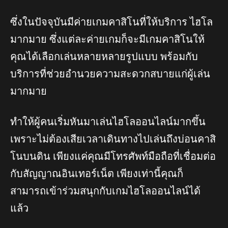
ซึ่งในปัจจุบันมีค่ายเกมคาสิโนที่ให้บริการ ไฮโล
มากมาย ซึ่งแต่ละค่ายเกมก็จะมีเกมคาสิโนให้
คุณได้เลือกเล่นหลายหลายรูปแบบ พร้อมกับ
บริการที่ช่วยอำนวยความสะดวกสบายแก่ผู้เล่น
มากมาย
ทำให้ผู้คนเริ่มหันมาเล่นไฮโลออนไลน์มากขึ้น
เพราะไม่ต้องเสียเวลาเดินทางไปเล่นถึงบ่อนคาสิ
โนบนดิน เพียงแค่คุณมีโทรศัพท์มือถือที่เชื่อมต่อ
กับสัญญาณอินเทอร์เน็ต เพียงเท่านี้คุณก็
สามารถเข้าร่วมสนุกกับเกมไฮโลออนไลน์ได้
แล้ว