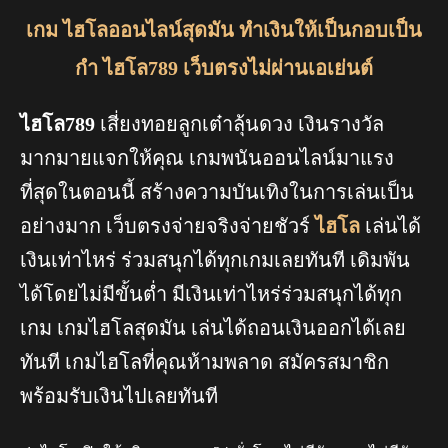
เกม
ไฮโลออนไลน์สุดมัน ทำเงินให้เป็นกอบเป็น
กำ ไฮโล789 เว็บตรงไม่ผ่านเอเย่นต์
ไฮโล789
เสี่ยงทอยลูกเต๋าลุ้นดวง เงินรางวัล
มากมายแจกให้คุณ เกมพนันออนไลน์มาแรง
ที่สุดในตอนนี้ สร้างความบันเทิงในการเล่นเป็น
อย่างมาก เว็บตรงจ่ายจริงจ่ายชัวร์
ไฮโล
เล่นได้
เงินเท่าไหร่ ร่วมสนุกได้ทุกเกมเลยทันที เดิมพัน
ได้โดยไม่มีขั้นต่ำ มีเงินเท่าไหร่ร่วมสนุกได้ทุก
เกม เกมไฮโลสุดมัน เล่นได้ถอนเงินออกได้เลย
ทันที เกมไฮโลที่คุณห้ามพลาด สมัครสมาชิก
พร้อมรับเงินไปเลยทันที