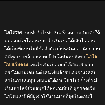
ไฮโล789
เกมทำกำไรทำเงินสร้างความบันเทิงให้
คุณ เกมไฮโลเล่นง่าย ได้เงินเร็ว ได้เงินไว เล่น
ได้เต็มที่แบบไม่มีข้อจำกัด เว็บพนันยอดนิยม เว็บ
ดีมีคุณภาพห้ามพลาด โปรโมชั่นสุดพิเศษ
ไฮโล
ไทยเว็บตรง
เล่นได้เงินเร็ว เล่นได้เงินจริงเว็บ
ตรงไม่ผ่านเอเย่นต์ เล่นได้แล้วรับเงินรางวัลคุ้ม
ค่าในการลงทุน เดิมพันได้ง่ายโดยไม่มีขั้นต่ำ มี
เงินเท่าไหร่ร่วมสนุกได้ทุกเกมทันที สุดยอดเว็บ
ไฮโลแห่งปีที่มีผู้เข้าใช้งานมากที่สุดในตอนนี้