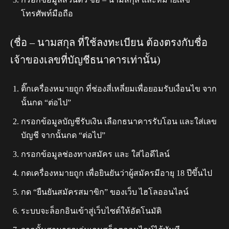
โทรศัพท์มือถือ
(ชื่อ – นามสกุล ที่ใช้ลงทะเบียน ต้องตรงกับชื่อ
เจ้าของเลขที่บัญชีธนาคารเท่านั้น)
ติ๊กเครื่องหมายถูก ที่ช่องสี่เหลี่ยมเพื่อยอมรับเงื่อนไข จาก
นั้นกด “ต่อไป”
กรอกข้อมูลบัญชีรับเงิน เลือกธนาคารรับโอน และใส่เลข
บัญชี จากนั้นกด “ต่อไป”
กรอกข้อมูลช่องทางสมัคร และ ใส่ไอดีไลน์
กดเครื่องหมายถูก เพื่อยินยันว่าผู้สมัครมีอายุ 18 ปีขึ้นไป
กด “ยืนยันสมัครสมาขิก” ของเว็บ ไฮโลออนไลน์
ระบบจะล็อกอินเข้าสู่เว็บไซต์ให้อัตโนมัติ