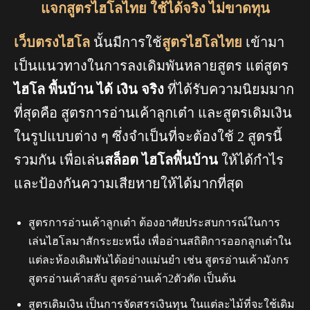
แจก
สูตรไฮโลไทย
ใช้ได้จริง ไม่ขาดทุน
เว็บตรงไฮโล
นั้นมีการใช้
สูตรไฮโลไทย
เข้ามา
เป็นแนวทางในการลงเดิมพันหลายสูตร แต่สูตร
ไฮโล พื้นบ้าน ได้ เงิน จริง
ที่ได้รับความนิยมมาก
ที่สุดคือ สูตรการอ่านเค้าลูกเต๋า และสูตรเดิมเงิน
ในรูปแบบต่าง ๆ ซึ่งจำเป็นที่จะต้องใช้ 2 สูตรนี้
รวมกัน เพื่อเล่น
สล็อต ไฮโลพื้นบ้าน
ให้ได้กำไร
และป้องกันความเสียหายให้ได้มากที่สุด
สูตรการอ่านเค้าลูกเต๋า ต้องอาศัยประสบการณ์ในการ
เล่นไฮโลมาสักระยะหนึ่ง เพื่ออ่านสถิติการออกลูกเต๋าใน
แต่ละห้องเดิมพันได้อย่างแม่นยำ เช่น สูตรอ่านเค้ามังกร
สูตรอ่านเค้าสลับ สูตรอ่านเค้า2ตัวตัด เป็นต้น
สูตรเดิมเงิน เป็นการจัดสรรเงินทุน ในแต่ละไม้ที่จะใช้เดิม