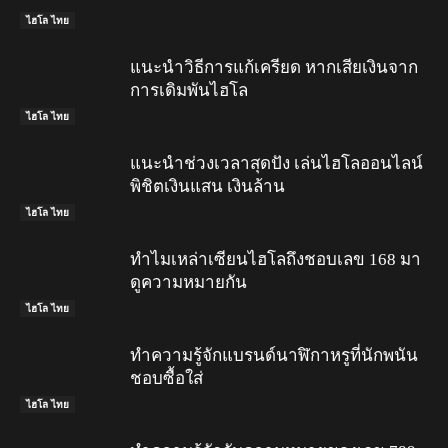
ไฮโล ไทย
แนะนำวิธีการแก้เครียด หากเสียเงินจาก
การเดิมพันไฮโล
ไฮโล ไทย
แนะนำช่วงเวลาสุดปัง เล่นไฮโลออนไลน์
พิชิตเงินแสน เงินล้าน
ไฮโล ไทย
ทำไมเหล่าเซียนไฮโลถึงชอบเลข 168 มา
ดูความหมายกัน
ไฮโล ไทย
ทำความรู้จักแบรนด์นาฬิกาหรูที่นักพนัน
ชอบซื้อใส่
ไฮโล ไทย