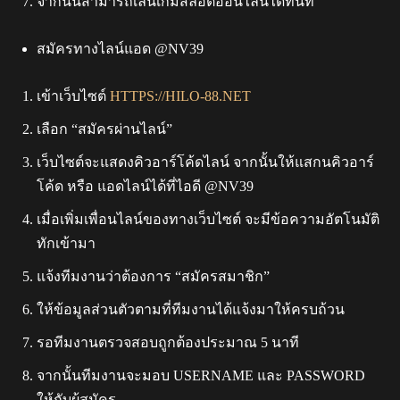
จากนั้นสามารถเล่นเกมสล็อตออนไลน์ได้ทันที
สมัครทางไลน์แอด @NV39
เข้าเว็บไซต์
HTTPS://HILO-88.NET
เลือก “สมัครผ่านไลน์”
เว็บไซต์จะแสดงคิวอาร์โค้ดไลน์ จากนั้นให้แสกนคิวอาร์
โค้ด หรือ แอดไลน์ได้ที่ไอดี @NV39
เมื่อเพิ่มเพื่อนไลน์ของทางเว็บไซต์ จะมีข้อความอัตโนมัติ
ทักเข้ามา
แจ้งทีมงานว่าต้องการ “สมัครสมาชิก”
ให้ข้อมูลส่วนตัวตามที่ทีมงานได้แจ้งมาให้ครบถ้วน
รอทีมงานตรวจสอบถูกต้องประมาณ 5 นาที
จากนั้นทีมงานจะมอบ USERNAME และ PASSWORD
ให้กับผู้สมัคร