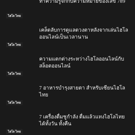
ทำความรู้จักกับความหมายของเลข 789
ไฮโล ไทย
เคล็ดลับการดูแลดวงตาหลังจากเล่นไฮโล
ออนไลน์เป็นเวลานาน
ไฮโล ไทย
ความแตกต่างระหว่างไฮโลออนไลน์กับ
สล็อตออนไลน์
ไฮโล ไทย
7 อาหารบำรุงสายตา สำหรับเซียนไฮโล
ไทย
ไฮโล ไทย
7 เครื่องดื่มชูกำลัง ดื่มแล้วแทงไฮโลไทย
ได้ทั้งวัน ทั้งคืน
ไฮโล ไทย