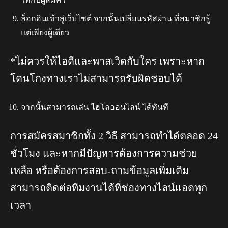
ล็อกอินเข้าสู่เว็บไซต์ จากนั้นเปลี่ยนรหัสผ่าน ที่สมาชิกรู้
แต่เพียงผู้เดียว
*ไม่ควรให้ไอดีและพาสเวิดกับใคร เพราะหาก
โดนโกงทางเราไม่สามารถรับผิดชอบได้
จากนั้นสามารถเล่น ไฮโลออนไลน์ ได้ทันที
การสมัครสมาชิกทั้ง 2 วิธี สามารถทำได้ตลอด 24
ชั่วโมง และหากมีปัญหารต้องการความช่วย
เหลือ หรือต้องการสอบ-ถามข้อมูลเพิ่มเติม
สามารถติดต่อทีมงานได้ที่ช่องทางไลน์แอดทุก
เวลา