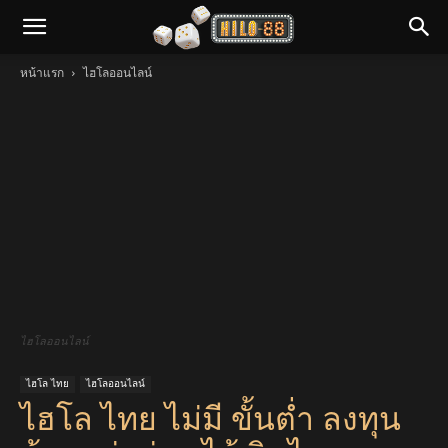
หน้าแรก
ไฮโลออนไลน์
ไฮโลออนไลน์
ไฮโล ไทย
ไฮโลออนไลน์
ไฮโล ไทย ไม่มี ขั้นต่ำ ลงทุน