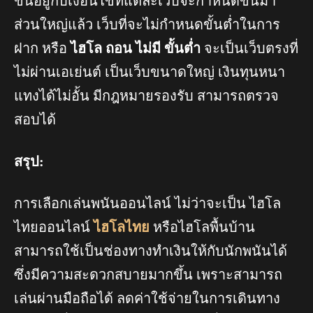
ขึ้นอยู่กับเงื่อนไขที่แต่ละเว็บจะกำหนดขึ้นมา
ส่วนใหญ่แล้ว เว็บที่จะไม่กำหนดขั้นต่ำในการ
ฝาก หรือ
ไฮโล ถอน ไม่มี ขั้นต่ำ
จะเป็นเว็บตรงที่
ไม่ผ่านเอเย่นต์ เป็นเว็บขนาดใหญ่ เงินทุนหนา
แทงได้ไม่อั้น มีกฎหมายรองรับ สามารถตรวจ
สอบได้
สรุป:
การเลือกเล่นพนันออนไลน์ ไม่ว่าจะเป็น ไฮโล
ไทยออนไลน์
ไฮโลไทย
หรือไฮโลพื้นบ้าน
สามารถใช้เป็นช่องทางทำเงินให้กับนักพนันได้
ซึ่งมีความสะดวกสบายมากขึ้น เพราะสามารถ
เล่นผ่านมือถือได้ ลดค่าใช้จ่ายในการเดินทาง