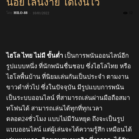
น้อย เล่นง่าย ได้เงินไว
โดย
HILO-88
-
12
10/01/2022
ไฮโล ไทย ไม่มี ขั้นต่ำ
เป็นการพนันออนไลน์อีก
รูปแบบหนึ่ง ที่นักพนันชื่นชอบ ซึ่งไฮโลไทย หรือ
ไฮโลพื้นบ้าน ที่นิยมเล่นกันเป็นประจำ ตามงาน
ขาวดำทั่วไป ซึ่งในปัจจุบัน มีรูปแบบการพนัน
เป็นระบบออนไลน์ ที่สามารถเล่นผ่านมือถือสมา
ทโฟนได้ สามารถเล่นได้ทุกที่ทุกเวลา
ตลอด24ชั่วโมง แบบไม่มีวันหยุด ถึงจะเป็นรูป
แบบออนไลน์ แต่ผู้เล่นจะได้ความรู้สึก เหมือนได้