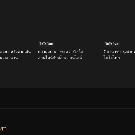
ไฮโล ไทย
ไฮโล ไทย
ลดวงตาหลังจากเล่น
ความแตกต่างระหว่างไฮโล
7 อาหารบำรุงสายต
็นเวลานาน
ออนไลน์กับสล็อตออนไลน์
ไฮโลไทย
บเรา