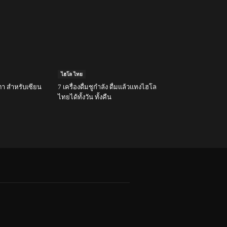
ไฮโล ไทย
า สำหรับเซียน
7 เครื่องดื่มชูกำลัง ดื่มแล้วแทงไฮโล
ไทยได้ทั้งวัน ทั้งคืน