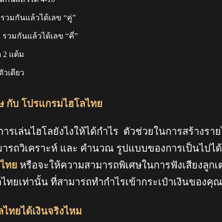
รวมกันแล้วได้เลข “คู่”
 รวมกันแล้วได้เลข “คี่”
 2 แต้ม
ตัวเดียว
ษ กับ
โปรแกรมไฮโลไทย
การเล่นไฮโลยังไงให้ได้กำไร ตัวช่วยในการสร้างราย
ามารถวิเคราะห์ และ คำนวณ รูปแบบของการเป็นไปได้ขอ
ลไทย
หรือจะให้ความสามารถพิเศษในการฟังเสียงลูกเ
ลไทยเท่านั้น ที่สามารถทำกำไรเข้ากระเป๋าเงินของคุณ
ไทยได้เงินจริง
ไหม