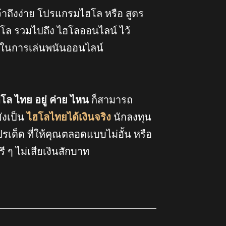
จ้าถึงง่าย โปรแกรมไฮโล หรือ สูตร
ฮโล รวมไปถึง ไฮโลออนไลน์ ไว้
่สุดในการเล่นพนันออนไลน์
โล ไทย อยู่ ค่าย ไหน
ก็สามารถ
ังเป็น
ไฮโลไทยได้เงินจริง
นักลงทุน
รเด็ด ที่ให้คุณตลอดแบบไม่อั้น หรือ
ี ๆ ไม่เสียเงินสักบาท