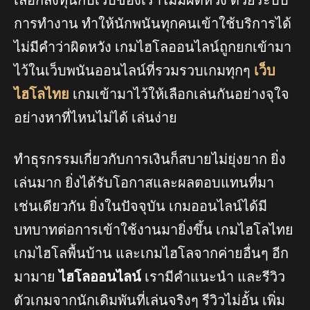
เลือกลงทุนกับเว็บของเราไม่มีผิดหวัง ด้วยระบบ
การทำงาน ทำให้นักพนันทุกคนเข้าใช้บริการได้
ไม่มีคำว่าผิดหวัง เกมไฮโลออนไลน์ถูกยกเข้ามา
ไว้ในเว็บพนันออนไลน์ที่รวมรวบเกมทุกๆ
เว็บ
ไฮโลไทย
เกมเข้ามาไว้ให้เลือกเล่นกันอย่างจุใจ
อย่างหาที่ไหนไม่ได้ เล่นง่าย
ทำธุรกรรมเกี่ยวกับการเงินก็สบายไม่ยุ่งยาก ยิ่ง
เล่นมาก ยิ่งได้รับโอกาสและผลตอบแทนที่มา
เช่นเดียวกัน ยิ่งในปัจจุบัน เกมออนไลน์ได้มี
บทบาทต่อการเข้าใช้งานมายิ่งขึ้น เกมไฮโลไทย
เกมไฮโลพื้นบ้าน และเกมไฮโลจากค่ายอื่นๆ อีก
มามาย
ไฮโลออนไลน์
เรามีคำแนะนำ และรีวิว
ตัวเกมจากนักเดิมพันที่เล่นจริงๆ รีวิวไม่อั้น เพิ่ม