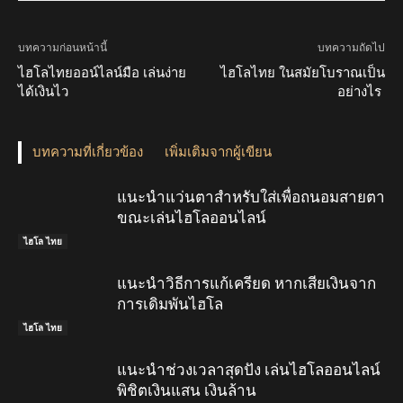
บทความก่อนหน้านี้
บทความถัดไป
ไฮโลไทยออน์ไลน์มือ เล่นง่าย
ไฮโลไทย ในสมัยโบราณเป็น
ได้เงินไว
อย่างไร
บทความที่เกี่ยวข้อง
เพิ่มเติมจากผู้เขียน
แนะนำแว่นตาสำหรับใส่เพื่อถนอมสายตา
ขณะเล่นไฮโลออนไลน์
ไฮโล ไทย
แนะนำวิธีการแก้เครียด หากเสียเงินจาก
การเดิมพันไฮโล
ไฮโล ไทย
แนะนำช่วงเวลาสุดปัง เล่นไฮโลออนไลน์
พิชิตเงินแสน เงินล้าน