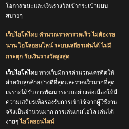
โอกาสชนะและเงินรางวัลเข้ากระเป๋าแบบ
สบายๆ
เว็บไฮโลไทย คำนวณราคารวดเร็ว ไม่ต้องรอ
นาน ไฮโลออนไลน์ ระบบเสถียรเล่นได้ ไม่มี
กระตุก รับเงินรางวัลสูงสุด
เว็บไฮโลไทย
ทางเว็บมีการคำนวณเครดิตให้
สำหรับลูกค้าอย่างดีที่สุดและรวดเร็วมากที่สุด
เพราะได้รับการพัฒนาระบบอย่างต่อเนื่องให้มี
ความเสถียรเพื่อรองรับการเข้าใช้จากผู้ใช้งาน
จริงเป็นจำนวนมาก การเล่นเกมไฮโล เล่นได้
ง่ายๆ
ไฮโลออนไลน์