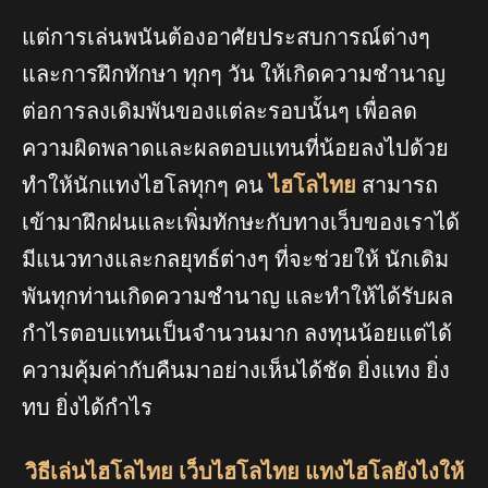
แต่การเล่นพนันต้องอาศัยประสบการณ์ต่างๆ
และการฝึกทักษา ทุกๆ วัน ให้เกิดความชำนาญ
ต่อการลงเดิมพันของแต่ละรอบนั้นๆ เพื่อลด
ความผิดพลาดและผลตอบแทนที่น้อยลงไปด้วย
ทำให้นักแทงไฮโลทุกๆ คน
ไฮโลไทย
สามารถ
เข้ามาฝึกฝนและเพิ่มทักษะกับทางเว็บของเราได้
มีแนวทางและกลยุทธ์ต่างๆ ที่จะช่วยให้ นักเดิม
พันทุกท่านเกิดความชำนาญ และทำให้ได้รับผล
กำไรตอบแทนเป็นจำนวนมาก ลงทุนน้อยแต่ได้
ความคุ้มค่ากับคืนมาอย่างเห็นได้ชัด ยิ่งแทง ยิ่ง
ทบ ยิ่งได้กำไร
วิธีเล่นไฮโลไทย เว็บไฮโลไทย แทงไฮโลยังไงให้