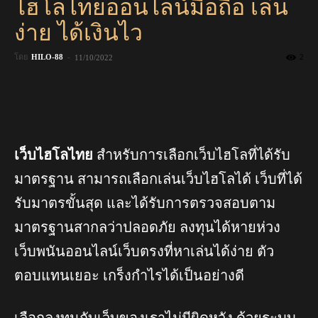
ไฮโลไทยออนไลน์มือถือ เล่น
ง่าย ได้เงินไว
โดย
HILO-88
-
2
11/10/2022
เว็บไฮโลไทย
สำหรับการเลือกเว็บไฮโลที่ได้รับ
มาตรฐาน สามารถเลือกเล่นเว็บไฮโลได้ เว็บที่ได้
รับมาตรขั้นสุด และได้รับการตรวจสอบตาม
มาตรฐานสากลว่าปลอดภัย ลงทุนได้หายห่วง
เว็บพนันออนไลน์เว็บตรงที่หาเล่นได้ง่าย ตัว
ตอบแทนเยอะ เกร็งกำไรได้เป็นอย่างดี