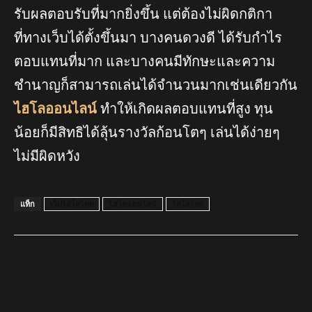
รับผลตอบรับที่มากยิ่งขึ้น แต่ต้องไม่ผิดกติกา
ที่ทางเว็บได้ตั้งขึ้นมา บางคนดวงดี ได้รับกำไร
ตอบแทนที่มาก และบางคนมีทักษะและความ
ชำนาญก็สามารถเล่นได้จำนวนมากเช่นเดียวกัน
ไฮโลออนไลน์
ทำให้เกิดผลตอบแทนที่สูง ทุน
น้อยก็มีสิทธิได้ลุ้นรางวัลก้อนโตๆ เล่นได้ง่ายๆ
ไม่มีผิดหวัง
แท็ก
เว็บไฮโลไทย
ไฮโลออนไลน์
ไฮโลไทย