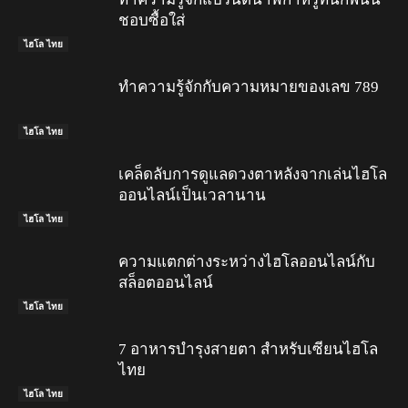
ชอบซื้อใส่
ไฮโล ไทย
ทำความรู้จักกับความหมายของเลข 789
ไฮโล ไทย
เคล็ดลับการดูแลดวงตาหลังจากเล่นไฮโล
ออนไลน์เป็นเวลานาน
ไฮโล ไทย
ความแตกต่างระหว่างไฮโลออนไลน์กับ
สล็อตออนไลน์
ไฮโล ไทย
7 อาหารบำรุงสายตา สำหรับเซียนไฮโล
ไทย
ไฮโล ไทย