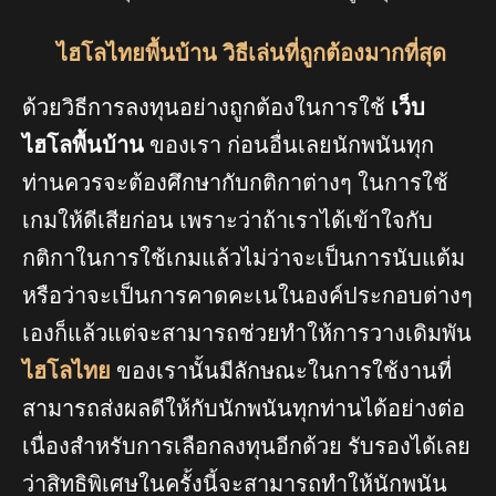
ไฮโลไทยพื้นบ้าน วิธีเล่นที่ถูกต้องมากที่สุด
ด้วยวิธีการลงทุนอย่างถูกต้องในการใช้
เว็บ
ไฮโลพื้นบ้าน
ของเรา ก่อนอื่นเลยนักพนันทุก
ท่านควรจะต้องศึกษากับกติกาต่างๆ ในการใช้
เกมให้ดีเสียก่อน เพราะว่าถ้าเราได้เข้าใจกับ
กติกาในการใช้เกมแล้วไม่ว่าจะเป็นการนับแต้ม
หรือว่าจะเป็นการคาดคะเนในองค์ประกอบต่างๆ
เองก็แล้วแต่จะสามารถช่วยทำให้การวางเดิมพัน
ไฮโลไทย
ของเรานั้นมีลักษณะในการใช้งานที่
สามารถส่งผลดีให้กับนักพนันทุกท่านได้อย่างต่อ
เนื่องสำหรับการเลือกลงทุนอีกด้วย รับรองได้เลย
ว่าสิทธิพิเศษในครั้งนี้จะสามารถทำให้นักพนัน