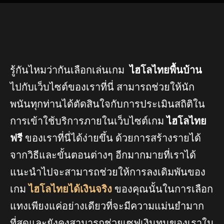
รู้กันไหมว่ากันเลือกเล่นเกม
ไฮโลไทยพื้นบ้าน
ไปกับเว็บไซต์ของเราที่นี่ สามารถช่วยให้นัก
พนันทุกท่านได้ตัดสินใจกับการประเมินสถิติใน
การเข้าใช้บริการภายในเว็บไซต์เกม
ไฮโลไทย
ฟรี
ของเราที่นี่ได้ง่ายขึ้น ด้วยการสร้างรายได้
จากวิธีและขั้นตอนต่างๆ อีกมากมายที่เราได้
แนะนำไปจะสามารถช่วยให้การลงเดิมพันของ
เกม
ไฮโลไทยได้เงินจริง
ของคุณนั้นในการเลือก
แทงเพียงแค่อย่างเดียวที่จะมีความแม่นยำมาก
ที่สุดและยังคงสามารถช่วยเซฟเงินทุนของเราใน