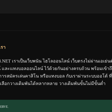
บเรา
.NET เราเป็นเว็บพนัน ไฮโลออนไลน์ เว็บตรงไม่ผ่านเอเย่น
 และแทงบอลออนไลน์ ไว้ด้วยกันอย่างครบถ้วน พร้อมเข้าถึง
ารสมัครเล่นคาสิโน หรือแทงบอล กับเราผ่านระบบออโต้ ที่ทั
ลือกวางเดิมพันได้หลากหลาย วางเดิมพันขั้นไม่มีขั้นต่ำ
SERVE.