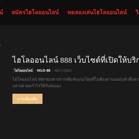
์
สมัครไฮโลออนไลน์
ทดลองเล่นไฮโลออนไลน์
ว
8
ไฮโลออนไลน์ 888 เว็บไซต์ที่เปิดให้บร
HILO-88
-
06/11/2021
ไฮโลออนไลน์
ไฮโลออนไลน์ 888 ช่องทางการเดิมพันเกมโดยที่ไม่ต้องผ่านเอเย่นต์ เพื่อ
แสวงหาผลกำไรให้กับตนเอง
อ่านเพิ่มเติม