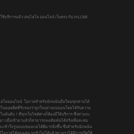
้บริการแล้ว เล่นไฮโล ออนไลน์ เว็บตรง กับ HILO88
 ไฮโลออนไลน์ โอกาสสำหรับนักพนันมือใหม่ทุกท่านได้
โนยอดฮิตที่รับรองว่าถูกใจอย่างแน่นอนโดยได้รับความ
นดับ 1 ที่ทุกเว็บไซต์ต่างก็ต้องมีให้บริการ ซึ่งท่านจะ
า เมื่อเข้ามาแล้วก็สามารถลงเดิมพันได้จริงเพื่อสะสม
ข้าใจรูปแบบของเกมได้ดีมากยิ่งขึ้น ซึ่งสำหรับนักพนัน
โอกาสได้ลองเล่น รอช้าไม่ได้แล้วทางเราได้มีการเปิดให้