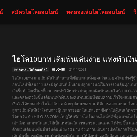
์
สมัครไฮโลออนไลน์
ทดลองเล่นไฮโลออนไลน์
ว
ไฮโล10บาท เดิมพันเล่นง่าย แทงทำเงิน
HILO-88
-
21/11/2021
ทดลองเล่น ไฮโลออนไลน์
ไฮโล10บาท เกมเดิมพันในตำนานที่เซียนพนันทั้งยุคเก่าและยุคใหม่ต่างรู้จั
ออนไลน์ที่เล่นง่าย และมีจุดเด่นที่เป็นเกมปลุกอารมณ์ในการร่วมลุ้นทุกเก
สำเร็จทำเงินที่ใครก็สามารถทำได้ทุกวัน ผันสู่เกมเดิมพันออนไลน์ HILO-
และคล่องตัวยิ่งขึ้น เดิมพันทำเงินของคนทันสมัยที่ชอบความเร้าใจผสมผสา
เงินไวได้ทุกตากับ ไฮโล10บาท ด้วยรูปแบบของเกมที่มีการออกแบบมาโดยเ
สู่การเดิมพันที่เร้าใจกับการลุ้นผลการออกในแต่ละตา ซึ่งทำให้ผู้เล่นเก
ได้ทุกวัน กับ HILO-88.COM เว็บผู้ให้บริการไฮโลออนไลน์ที่ดีที่สุด แทงไฮ
เข้าถึงทุกเกมพนันและใช้เป็นเทคนิคในการเอาชนะแต่ละตาได้ง่ายขึ้น และ
ด้วยเงินเดิมพันขั้นต่ำเริ่มต้นเพียง 10 บาท จึงเท่ากับเป็นการเปิดโอกาสให้น
เดิมพันที่ยกระดับความบันเทิงระดับโลกมาให้ถึงหน้าจอมือถือคุณ สะดวกออนไล