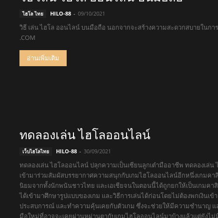
HILO-88
-
09/10/2021
ไฮโล ไทย
วิธี เล่น ไฮโล ออนไลน์ บนมือถือ นอกจากจะสร้างความสะดวกสบายในการใช
.COM
อ่านเพิ่มเติม
ทดลองเล่น ไฮโลออนไลน์
HILO-88
-
30/09/2021
เว็บไฮโลไทย
ทดลองเล่น ไฮโลออนไลน์ ปลุกความเป็นเซียนลูกเต๋ามืออาชีพ ทดลองเล่น
เข้ามาร่วมสัมผัสบรรยากาศความสนุกกับเกมไฮโลออนไลน์อีกหนึ่งเกมคาสิ
นิยมจากทั้งนักพนันชาวไทย และเอเชียจนในตอนนี้ได้ถูกยกให้เป็นเกมคาสิโนอั
ได้เข้ามาศึกษารูปแบบของเกม และวิธีการเล่นได้ก่อนโดยไม่ต้องพกเงินเข้าม
ประสบการณ์ และทำความคุ้นเคยกับตัวเกม ซึ่งจะช่วยให้มีความชำนาญ และเ
มือใหม่ที่อาจจะเคยผ่านหูผ่านตากับเกมไฮโลออนไลน์มาบ้างแล้วแต่ยังไม่มี