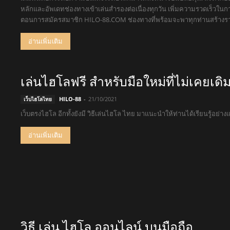
หลักและอัพเดทช่องทางเข้าเล่นสำรองต่อเนื่องทุกวัน เพิ่มความรวดเร็วในกา
ตอนการสมัครสมาชิก HILO-88.COM ช่องทางที่พร้อมจะพาทุกท่านสร้างรา
อ่านเพิ่มเติม
เล่นไฮโลฟรี สำหรับมือใหม่ที่ไม่เคยเด
HILO-88
-
21/10/2021
เว็บไฮโลไทย
เว็บตรงไฮโล อีกทั้งยังมี วิธีเล่นไฮโล ไทย มาแนะนำให้ท่านได้เรียนรู้อย่าง
อ่านเพิ่มเติม
วิธี เล่น ไฮโล ออนไลน์ บนมือถือ