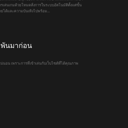
รเล่นเกมด้วยโหมดสั่งการในระบบอัตโนมัติตั้งแต่ขั้น
ยได้และความบันเทิงไปพร้อม...
ิมพันมาก่อน
แน่นอน เพราะการที่เข้าเล่นกับเว็บไซต์ที่ได้คุณภาพ