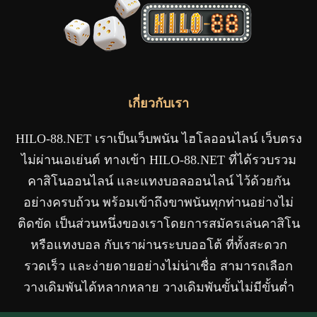
เกี่ยวกับเรา
HILO-88.NET เราเป็นเว็บพนัน ไฮโลออนไลน์ เว็บตรง
ไม่ผ่านเอเย่นต์ ทางเข้า HILO-88.NET ที่ได้รวบรวม
คาสิโนออนไลน์ และแทงบอลออนไลน์ ไว้ด้วยกัน
อย่างครบถ้วน พร้อมเข้าถึงขาพนันทุกท่านอย่างไม่
ติดขัด เป็นส่วนหนึ่งของเราโดยการสมัครเล่นคาสิโน
หรือแทงบอล กับเราผ่านระบบออโต้ ที่ทั้งสะดวก
รวดเร็ว และง่ายดายอย่างไม่น่าเชื่อ สามารถเลือก
วางเดิมพันได้หลากหลาย วางเดิมพันขั้นไม่มีขั้นต่ำ