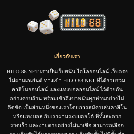
เกี่ยวกับเรา
HILO-88.NET เราเป็นเว็บพนัน ไฮโลออนไลน์ เว็บตรง
ไม่ผ่านเอเย่นต์ ทางเข้า HILO-88.NET ที่ได้รวบรวม
คาสิโนออนไลน์ และแทงบอลออนไลน์ ไว้ด้วยกัน
อย่างครบถ้วน พร้อมเข้าถึงขาพนันทุกท่านอย่างไม่
ติดขัด เป็นส่วนหนึ่งของเราโดยการสมัครเล่นคาสิโน
หรือแทงบอล กับเราผ่านระบบออโต้ ที่ทั้งสะดวก
รวดเร็ว และง่ายดายอย่างไม่น่าเชื่อ สามารถเลือก