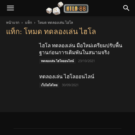
หน้าแรก
แท็ก
โหมด ทดลองเล่น ไฮโล
แท็ก: โหมด ทดลองเล่น ไฮโล
ไฮโล ทดลองเล่น มือใหม่เตรียมปรับพื้น
ฐานก่อนการเดิมพันในสนามจริง
23/10/2021
ทดลองเล่น ไฮโลออนไลน์
ทดลองเล่น ไฮโลออนไลน์
30/09/2021
เว็บไฮโลไทย