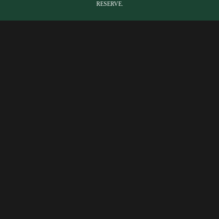
RESERVE.