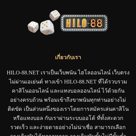
เกี่ยวกับเรา
HILO-88.NET เราเป็นเว็บพนัน ไฮโลออนไลน์ เว็บตรง
ไม่ผ่านเอเย่นต์ ทางเข้า HILO-88.NET ที่ได้รวบรวม
คาสิโนออนไลน์ และแทงบอลออนไลน์ ไว้ด้วยกัน
อย่างครบถ้วน พร้อมเข้าถึงขาพนันทุกท่านอย่างไม่
ติดขัด เป็นส่วนหนึ่งของเราโดยการสมัครเล่นคาสิโน
หรือแทงบอล กับเราผ่านระบบออโต้ ที่ทั้งสะดวก
รวดเร็ว และง่ายดายอย่างไม่น่าเชื่อ สามารถเลือก