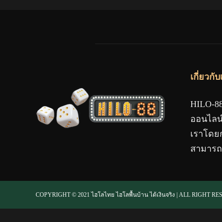
เกี่ยวกั
HILO-88
ออนไลน์
เราโดยก
สามารถเ
COPYRIGHT © 2021 ไฮโลไทย ไฮโลพื้นบ้าน ได้เงินจริง | ALL RIGHT RE