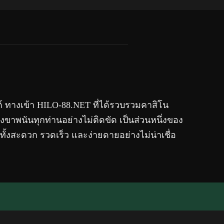
ต์ ทางเข้า HILO-88.NET ที่ได้รวบรวมคาสิโน
ขาพนันทุกท่านอย่างไม่ติดขัด เป็นส่วนหนึ่งของ
้งสะดวก รวดเร็ว และง่ายดายอย่างไม่น่าเชื่อ