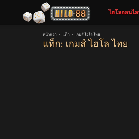
ไฮโล
ไฮโลออนไลน
หน้าแรก
แท็ก
เกมส์ ไฮโล ไทย
ไทย
แท็ก: เกมส์ ไฮโล ไทย
ไฮโล
พื้น
บ้าน
ได้