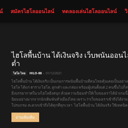
์
สมัครไฮโลออนไลน์
ทดลองเล่นไฮโลออนไลน์
ว
ไฮโลพื้นบ้าน ได้เงินจริง เว็บพนันออนไลน
ต่ำ
HILO-88
-
01/12/2021
ไฮโล ไทย
ไฮโลพื้นบ้าน ได้เงินจริง เป็นเกมการพนันพื้นบ้านที่คนไทยคุ้นเคยเป็นอย่างด
ไฮโล ได้แก่ ตาราง ไฮโล, ลูกเต๋า และกล่อง พร้อมผู้เล่นตั้งแต่ 2 คนขึ้นไปก
ยิ่งบรรยากาศในวงไฮโลยิ่งสนุก ด้วยความนิยมทำให้เว็บของเราได้นำเกมน
นิยมอย่างมากจากนักเดิมพันทั่วเมืองไทย เพราะว่าเว็บของเราเข้าถึงได้ง่า
โปรแกรม สะดวกเข้าถึงได้ทุกที่ทุกเวลา ไฮโลพื้นบ้าน ได้เงินจริง ใช้เทคนิคเ
อ่านเพิ่มเติม