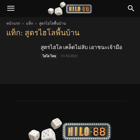
หน้าแรก
แท็ก
สูตรไฮโลพื้นบ้าน
แท็ก: สูตรไฮโลพื้นบ้าน
สูตรไฮโล เคล็ดไม่ลับ เอาชนะเจ้ามือ
11/10/2021
ไฮโล ไทย