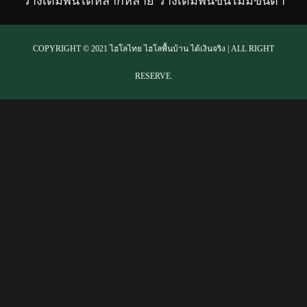
วางเดิมพันได้หลากหลาย วางเดิมพันขั้นไม่มีขั้นต่ำ
COPYRIGHT © 2021 ไฮโลไทย ไฮโลพื้นบ้าน ได้เงินจริง | ALL RIGHT
RESERVE.