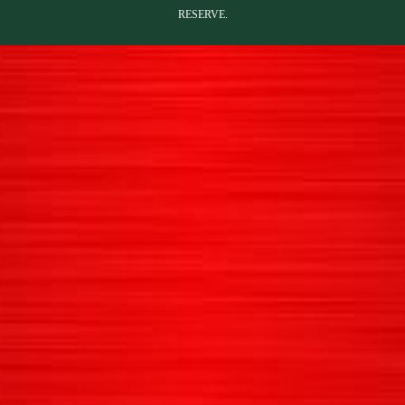
RESERVE.