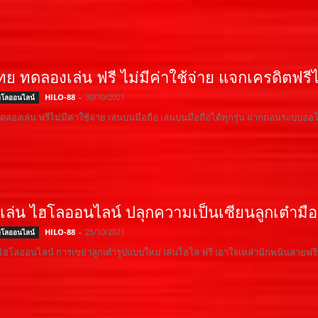
ย ทดลองเล่น ฟรี ไม่มีค่าใช้จ่าย แจกเครดิตฟรีไม
HILO-88
-
30/10/2021
ฮโลออนไลน์
องเล่น ฟรีไม่มีค่าใช้จ่าย เล่นบนมือถือ เล่นบนมือถือได้ทุกรุ่น ฝากถอนระบบออโต้
ล่น ไฮโลออนไลน์ ปลุกความเป็นเซียนลูกเต๋ามื
HILO-88
-
25/10/2021
ฮโลออนไลน์
ไฮโลออนไลน์ การเขย่าลูกเต๋ารูปแบบใหม่ เล่นไฮโล ฟรี เอาใจเหล่านักพนันสายฟรี