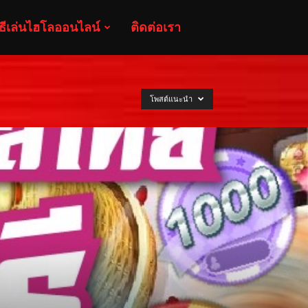
ิธีเล่นไฮโลออนไลน์
ติดต่อเรา
โพสต์แนะนำ