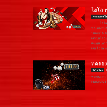
ไฮโล ท
ทดลองเล่น ไ
ไฮโล ทดลอง
ที่จะต้องมี
ไม่เคยได้เข
เล่นไฮโลอย่
เงินทุน เพร
เลย ไฮโล ท
ทดลองเล
ไฮโล ไทย
ทดลองเล่น 
PRIMARY 