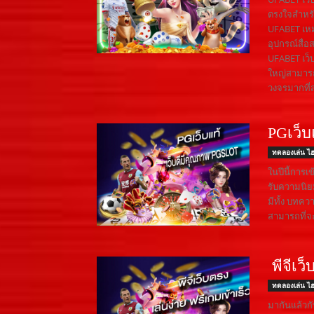
ตรงใจสำหรั
UFABET เหม
อุปกรณ์สื่อ
UFABET เว็บ
ใหญ่สามารถใ
วงจรมากที่ส
PGเว็บ
ทดลองเล่น ไ
ในปีนี้การเ
รับความนิยม
มีทั้ง บทคว
สามารถที่จะ
พีจีเว็
ทดลองเล่น ไ
มากันแล้วกั