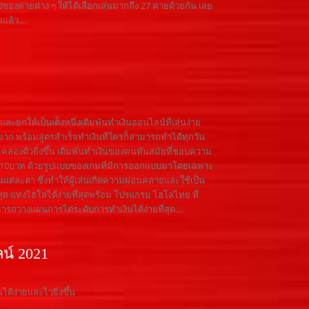
ของค่ายต่าง ๆ ให้ได้เลือกเล่นมากถึง 27 ค่ายด้วยกัน เลย
แล้ว...
ะยกให้เป็นเต็งหนึ่งเดิมพันทำเงินออนไลน์ที่เล่นง่าย
งยาก พร้อมสูตรสำเร็จทำเงินที่ใครก็สามารถทำได้ทุกวัน
ล่องตัวยิ่งขึ้น เดิมพันทำเงินของคนทันสมัยที่ชอบความ
ไฮโล10บาท ด้วยรูปแบบของเกมที่มีการออกแบบมาโดยเฉพาะ
นแต่ละตา ซึ่งทำให้ผู้เล่นเกิดความผ่อนคลายและใช้เป็น
่สุด แทงไฮโลได้ง่ายที่สุดพร้อม โปรแกรม ไฮโลไทย ที่
รถวางแผนการไต่ระดับการทำเงินได้ง่ายที่สุด...
น์ 2021
นได้ง่ายและไวยิ่งขึ้น