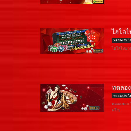
ไฮโลไท
ทดลองเล่น ไ
ไฮโลไทย ทดล
ทดลองเ
ทดลองเล่น ไ
ทดลองเล่น 
ฟรี ๆ