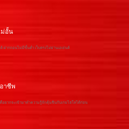
่อั้น
 ฝากถอนไม่มีขั้นต่ำ เว็บตรงไม่ผ่านเอเย่นต์
ออาชีพ
ที่อยากจะเข้ามาทำความรู้จักคุ้นชินกับเกมไฮโลได้ก่อน