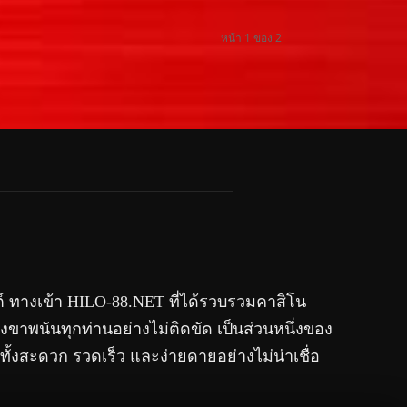
หน้า 1 ของ 2
ต์ ทางเข้า HILO-88.NET ที่ได้รวบรวมคาสิโน
ขาพนันทุกท่านอย่างไม่ติดขัด เป็นส่วนหนึ่งของ
้งสะดวก รวดเร็ว และง่ายดายอย่างไม่น่าเชื่อ