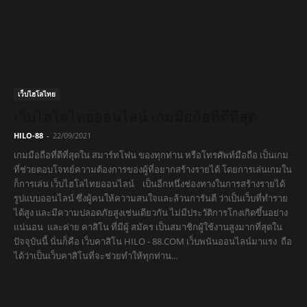
เว็บไฮโลไทย
เว็บไฮโลไทยออนไลน์ เกมมือถือที่ดีที่สุด
HILO-88
-
22/09/2021
เกมมือถือที่ดีที่สุดใน สมาร์ทโฟน ของทุกท่าน หรือโทรศัพท์มือถือ เป็นเกม
ที่ช่วยตอบโจทย์ความต้องการของผู้ที่อยากสร้างรายได้ โดยการเล่นเกมใน
ก็การเล่น เว็บไฮโลไทยออนไลน์ เป็นอีกหนึ่งช่องทางในการสร้างรายได้
รูปแบบออนไลน์ ซึ่งผู้คนให้ความสนใจและล้วนการันตี ว่าเป็นเว็บที่ทำราย
ได้สูง และมีความปลอดภัยสูงเช่นเดียวกัน ไม่มีประวัติการโกงเกิดขึ้นอย่าง
แน่นอน และค่าย คาสิโน ที่มีผู้ สมัคร เป็นสมาชิกผู้ใช้งานสูงมากที่สุดใน
ปัจจุบันนี้ นั่นก็คือ เว็บคาสิโน HILO - 88.COM เว็บพนันออนไลน์มาแรง ถือ
ได้ว่าเป็นเว็บคาสิโนที่จะช่วยทำให้ทุกท่าน...