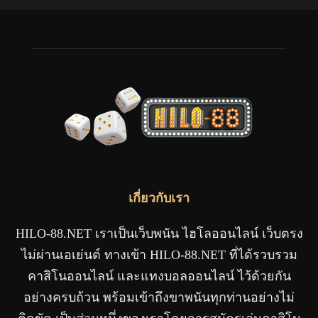
เกี่ยวกับเรา
HILO-88.NET เราเป็นเว็บพนัน ไฮโลออนไลน์ เว็บตรง
ไม่ผ่านเอเย่นต์ ทางเข้า HILO-88.NET ที่ได้รวบรวม
คาสิโนออนไลน์ และแทงบอลออนไลน์ ไว้ด้วยกัน
อย่างครบถ้วน พร้อมเข้าถึงขาพนันทุกท่านอย่างไม่