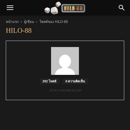
หน้าแรก
ผู้เขียน
โพสต์ของ HILO-88
HILO-88
292 โพสต์
0 ความคิดเห็น
HTTP://EXAMPLE.COM