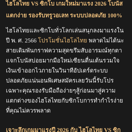
ไฮโลไทย VS ซิกโบ เกมใหม่มาแรง 2026 โบนัส
แตกง่าย รองรับทรูวอเลท ระบบปลอดภัย 100%
ไฮโลไทยและซิกโบทั่วโลกเล่นสนุกลงมาแรงใน
ปี พ. ศ. 2566
โปรโมชั่นไฮโลไทย
พลาดไม่ได้นะ
สายเดิมพันกราฟความสุดขรึมสับอารมณ์ทุกตา
แจกโบนัสบ่อยมากมือใหม่เซียนตื่นเต้นรวมใจ
เงินเข้าออกไวภายในวินาทีอัปเดร์ดระบบ
ปลอดภัยแน่นอนพิเศษสมัครเลยวันนี้รับโปร
เฉพาะคุณรองรับมือถือง่ายๆสู้ก่อนมาสู่ความ
แตกต่างของไฮโลไทยกับซิกโบการทํากําไรง่าย
ที่คุณไม่ควรพลาด
เจาะลึกเกมมาแรงปี 2026 กับ ไฮโลไทย VS ซิก