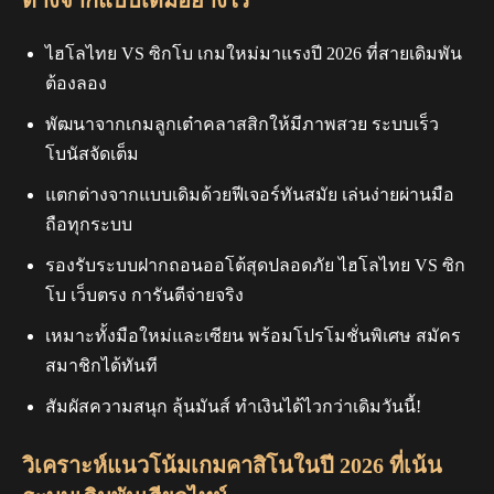
ไฮโลไทย VS ซิกโบ เกมใหม่มาแรงปี 2026 ที่สายเดิมพัน
ต้องลอง
พัฒนาจากเกมลูกเต๋าคลาสสิกให้มีภาพสวย ระบบเร็ว
โบนัสจัดเต็ม
แตกต่างจากแบบเดิมด้วยฟีเจอร์ทันสมัย เล่นง่ายผ่านมือ
ถือทุกระบบ
รองรับระบบฝากถอนออโต้สุดปลอดภัย ไฮโลไทย VS ซิก
โบ เว็บตรง การันตีจ่ายจริง
เหมาะทั้งมือใหม่และเซียน พร้อมโปรโมชั่นพิเศษ สมัคร
สมาชิกได้ทันที
สัมผัสความสนุก ลุ้นมันส์ ทำเงินได้ไวกว่าเดิมวันนี้!
วิเคราะห์แนวโน้มเกมคาสิโนในปี 2026 ที่เน้น