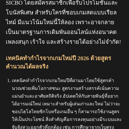
SICBO โดยสมัครสมาชิกเพื่อรับโปรโมชั่นและ
โบนัสพิเศษ สําหรับใครที่ชอบเกมสดแบบเรียล
ไทม์ มีแนวโน้มใหม่นี้ให้ลอง เพราะอาจกลาย
เป็นมาตรฐานการเดิมพันออนไลน์แห่งอนาคต
เพลงสนุก เร้าใจ และสร้างรายได้อย่างไม่จํากัด!
เทคนิคทำกำไรจากเกมใหม่ปี 2026 ด้วยสูตร
คำนวณได้ผลจริง
เทคนิคทํากําไรจากเกมใหม่ปีที่ผ่านมาโดยใช้สูตรคํา
นวณช่วยเพิ่มโอกาสชนะ สูตรงานสร้างสรรค์เน้นความ
แม่นยําและอาศัยสถิติจริง อัปเดตให้กับสายพันธุ์ที่อยาก
ได้อารมณ์ใหม่ เหมาะสําหรับผู้เล่นเก่าและใหม่ ไม่ว่าจะ
ชอบไฮโลไทยซิกโบหรือเกมอื่น ๆ ก็สามารถใช้งานสูตร
ให้เป็นประโยชน์ สิ่งสําคัญคือการลงทุนอย่างมีระบบและ
จับจังหวะออกตัวที่ถูกต้อง เช่น การศึกษาจากเว็บตรง