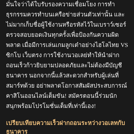
มั่นใจว่าได้ใบรับรองความเชื่อมโยง การทํา
ธุรกรรมควรทําบนเครือข่ายส่วนตัวเท่านั้น และ
ไม่มากเก็บชื่อผู้ใช้งานหรือรหัสไว้ในเบราว์เซอร์
ตรวจสอบยอดเงินทุกครั้งเพื่อป้องกันความผิด
พลาด เมื่อมีการเล่นเกมลูกเต๋าอย่างไฮโลไทย VS
ซิกโบ เว็บตรง การใช้งานวอเลย่ทําให้นําฝาก
ถอนเร็วก้าวยิบยามปลอดภัยและไม่ต้องมีบัญชี
ธนาคาร นอกจากนี้แล้วสะดวกสําหรับผู้เล่นที่
สมาร์ทด้วย อย่าพลาดโอกาสสัมผัสประสบการณ์
คาสิโนออนไลน์เต็มขัน! สมัครตอนนี้ร่วมนัก
สนุกพร้อมโปรโมชั่นเต็มที่เท่านี้เอง!
เปรียบเทียบความเร็วฝากถอนระหว่างวอเลทกับ
ธนาคาร