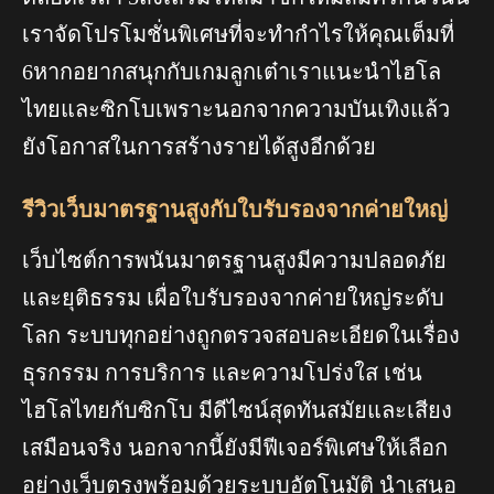
เราจัดโปรโมชั่นพิเศษที่จะทํากําไรให้คุณเต็มที่
6หากอยากสนุกกับเกมลูกเต๋าเราแนะนําไฮโล
ไทยและซิกโบเพราะนอกจากความบันเทิงแล้ว
ยังโอกาสในการสร้างรายได้สูงอีกด้วย
รีวิวเว็บมาตรฐานสูงกับใบรับรองจากค่ายใหญ่
เว็บไซต์การพนันมาตรฐานสูงมีความปลอดภัย
และยุติธรรม เผื่อใบรับรองจากค่ายใหญ่ระดับ
โลก ระบบทุกอย่างถูกตรวจสอบละเอียดในเรื่อง
ธุรกรรม การบริการ และความโปร่งใส เช่น
ไฮโลไทยกับซิกโบ มีดีไซน์สุดทันสมัยและเสียง
เสมือนจริง นอกจากนี้ยังมีฟีเจอร์พิเศษให้เลือก
อย่างเว็บตรงพร้อมด้วยระบบอัตโนมัติ นําเสนอ