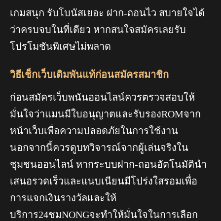
เกมสนุก รับโบนัสเยอะ ฝาก-ถอนไว สบายใจได้
ว่าครบจบในที่เดียว หากสนใจสมัครเลยรับ
โปรโมชันพิเศษไม่พลาด
วิธีเช็กเว็บเดิมพันแท้ก่อนสมัครสมาชิก
ก่อนสมัครเว็บพนันออนไลน์ควรตรวจสอบให้
มั่นใจว่าแมนมีใบอนุญาตและรับรองROMจาก
หน้าเว็บเพื่อความปลอดภัยในการใช้งาน
นอกจากนี้ควรดูบทวิจารณ์จากผู้เล่นจริงใน
ชุมชนออนไลน์ หากระบบฝาก-ถอนอัตโนมัตินํา
เสนอรวดเร็วและแนบเนียนมีโปร่งใสรอมเพื่อ
การแจกเงินรางวัลและให้
บริการ24ชมNONGจะทําให้มั่นใจในการเลือก