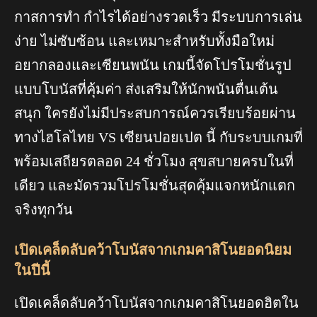
กาสการทํา กําไรได้อย่างรวดเร็ว มีระบบการเล่น
ง่าย ไม่ซับซ้อน และเหมาะสําหรับทั้งมือใหม่
อยากลองและเซียนพนัน เกมนี้จัดโปรโมชั่นรูป
แบบโบนัสที่คุ้มค่า ส่งเสริมให้นักพนันตื่นเต้น
สนุก ใครยังไม่มีประสบการณ์ควรเรียบร้อยผ่าน
ทางไฮโลไทย VS เซียนปอยเปต นี้ กับระบบเกมที่
พร้อมเสถียรตลอด 24 ชั่วโมง สุขสบายครบในที่
เดียว และมัดรวมโปรโมชั่นสุดคุ้มแจกหนักแตก
จริงทุกวัน
เปิดเคล็ดลับคว้าโบนัสจากเกมคาสิโนยอดนิยม
ในปีนี้
เปิดเคล็ดลับคว้าโบนัสจากเกมคาสิโนยอดฮิตใน