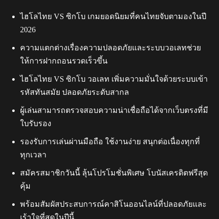
ไฮโลไทย VS ซิกโบ เกมยอดนิยมที่คนไทยจับตามองในปี
2026
ความแตกต่างเรื่องความปลอดภัยและระบบวอเลทช่วย
ให้การฝากถอนรวดเร็วขึ้น
ไฮโลไทย VS ซิกโบ วอเลท เพิ่มความมั่นใจด้วยระบบเข้า
รหัสทันสมัย ปลอดภัยระดับสากล
ผู้เล่นสามารถตรวจสอบความน่าเชื่อถือได้จากเว็บตรงที่มี
ใบรับรอง
รองรับการเล่นผ่านมือถือ ใช้งานง่าย สนุกต่อเนื่องทุกที่
ทุกเวลา
สมัครสมาชิกวันนี้ ลุ้นโปรโมชั่นพิเศษ โบนัสเครดิตฟรีสุด
คุ้ม
พร้อมสัมผัสประสบการณ์คาสิโนออนไลน์ที่ปลอดภัยและ
เร้าใจที่สุดในปีนี้