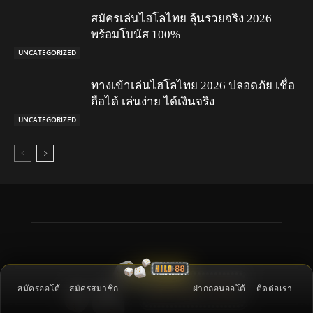
สมัครเล่นไฮโลไทย ลุ้นรวยจริง 2026
พร้อมโบนัส 100%
UNCATEGORIZED
ทางเข้าเล่นไฮโลไทย 2026 ปลอดภัย เชื่อ
ถือได้ เล่นง่าย ได้เงินจริง
UNCATEGORIZED
สมัครออโต้
สมัครสมาชิก
ฝากถอนออโต้
ติดต่อเรา