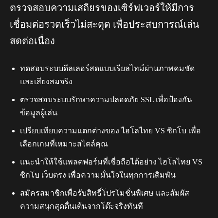
ตรวจสอบความเสถียรของเซิร์ฟเวอร์ให้มีการ
เชื่อมต่อรวดเร็วไม่สะดุด เพื่อประสบการณ์เล่น
สดต่อเนื่อง
ทดสอบระบบดีลเลอร์สดแบบเรียลไทม์ผ่านภาพคมชัด
และเสียงสมจริง
ตรวจสอบระบบรักษาความปลอดภัย SSL เพื่อป้องกัน
ข้อมูลผู้เล่น
เปรียบเทียบความแตกต่างของ ไฮโลไทย VS ซิกโบ เพื่อ
เลือกเกมที่เหมาะสไตล์คุณ
แนะนำให้ใช้แพลตฟอร์มที่เชื่อถือได้อย่าง ไฮโลไทย VS
ซิกโบ เว็บตรง เพื่อความมั่นใจในทุกการเดิมพัน
สมัครสมาชิกเพื่อรับสิทธิ์โปรโมชั่นพิเศษ และสัมผัส
ความสนุกสุดตื่นเต้นจากโต๊ะจริงทันที