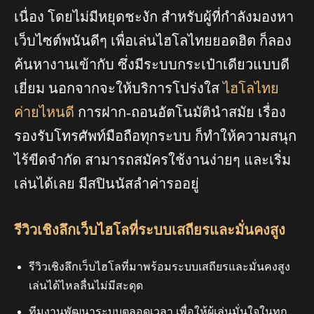
เนื่อง โดยไม่มีหยุดชะงัก สําหรับผู้ที่กําลังมองหา
เว็บไซต์พนันดีๆ เพื่อเล่นไฮโลไทยยอดฮิต ก็ลอง
ค้นหางานเข้ากับ ซึ่งมีระบบกระเป๋าเดียวแบบดี
เยี่ยม นอกจากจะให้บริการโปร่งใส
ไฮโลไทย
ค่ายไหนดี
การฝาก-ถอนอัตโนมัตินําสมัย เรื่อง
รองรับโทรศัพท์มือถือทุกระบบ ก็ทําให้ความสนุก
ไร้ขีดจํากัด สามารถสมัครใช้งานง่ายๆ และเริ่ม
เล่นได้เลย มีสปินนัสลําค่ารออยู่
รีวิวเชิงลึกเว็บไฮโลที่ระบบเสถียรและมั่นคงสูง
รีวิวเชิงลึกเว็บไฮโลที่มาพร้อมระบบเสถียรและมั่นคงสูง
เล่นได้ไหลลื่นไม่มีสะดุด
ทีมงานพัฒนาระบบตลอดเวลา เพื่อให้ผู้เล่นมั่นใจในทุก