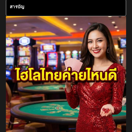
สารบัญ