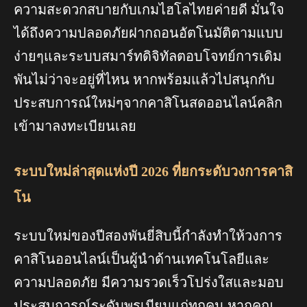
ความสะดวกสบายกับเกมไฮโลไทยค่ายดี มั่นใจ
ได้ถึงความปลอดภัยฝากถอนอัตโนมัติตามแบบ
ง่ายๆและระบบสมาร์ทดิจิทัลตอบโจทย์การเดิม
พันไม่ว่าจะอยู่ที่ไหน หากพร้อมแล้วไปสนุกกับ
ประสบการณ์ใหม่ๆจากคาสิโนสดออนไลน์คลิก
เข้ามาลงทะเบียนเลย
ระบบใหม่ล่าสุดแห่งปี 2026 ที่ยกระดับวงการคาสิ
โน
ระบบใหม่ของปีสองพันยี่สิบนี้กําลังทําให้วงการ
คาสิโนออนไลน์เป็นผู้นําด้านเทคโนโลยีและ
ความปลอดภัย มีความรวดเร็วโปร่งใสและมอบ
ประสบการณ์ระดับพรเมียมแก่ทุกคน หากคุณ