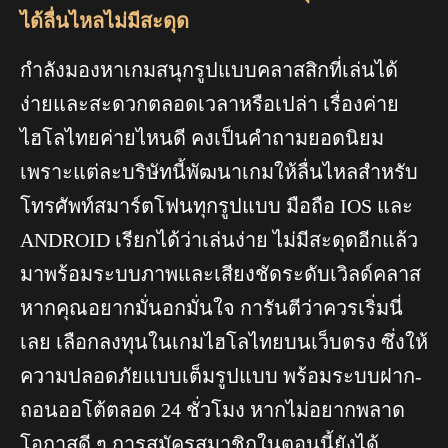
ได้ลื่นไหลไม่มีสะดุด
กําลังมองหาเกมสนุกรูปแบบคลาสสิกที่เล่นได้
ง่ายและสะดวกตลอดเวลาหรือเปล่า เรื่องค่าย
ไฮโลไทยค่ายไหนดี คงเป็นคําถามยอดนิยม
เพราะแต่ละบริษัทนี้พัฒนาเกมให้ลื่นไหลสําหรับ
โทรศัพท์สมาร์ตโฟนทุกรูปแบบ มือถือ IOS และ
ANDROID เรียกได้ว่าเล่นง่าย ไม่มีสะดุดอีกแล้ว
มาพร้อมระบบภาพและเสียงชัดระดับเวิลด์คลาส
หากคุณอยากมั่นอกมั่นใจ การันตีว่าควรเริ่มนี่
เลย เลือกลงทุนในเกมไฮโลไทยบนเว็บตรง ซึ่งให้
ความปลอดภัยแบบเต็มรูปแบบ พร้อมระบบฝาก-
ถอนออโต้ตลอด 24 ชั่วโมง หากไม่อยากพลาด
โอกาสดี ๆ การสมัครสมาชิกในตอนนี้ยังได้