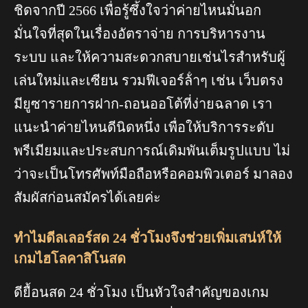
ชิดจากปี 2566 เพื่อรู้ซึ้งใจว่าค่ายไหนมั่นอก
มั่นใจที่สุดในเรื่องอัตราจ่าย การบริหารงาน
ระบบ และให้ความสะดวกสบายเช่นไรสําหรับผู้
เล่นใหม่และเซียน รวมฟีเจอร์ล้ําๆ เช่น เว็บตรง
มียูซารายการฝาก-ถอนออโต้ที่ง่ายฉลาด เรา
แนะนําค่ายไหนดีนิดหนึ่ง เพื่อให้บริการระดับ
พรีเมียมและประสบการณ์เดิมพันเต็มรูปแบบ ไม่
ว่าจะเป็นโทรศัพท์มือถือหรือคอมพิวเตอร์ มาลอง
สัมผัสก่อนสมัครได้เลยค่ะ
ทำไมดีลเลอร์สด 24 ชั่วโมงจึงช่วยเพิ่มเสน่ห์ให้
เกมไฮโลคาสิโนสด
ดียื้อนสด 24 ชั่วโมง เป็นหัวใจสําคัญของเกม