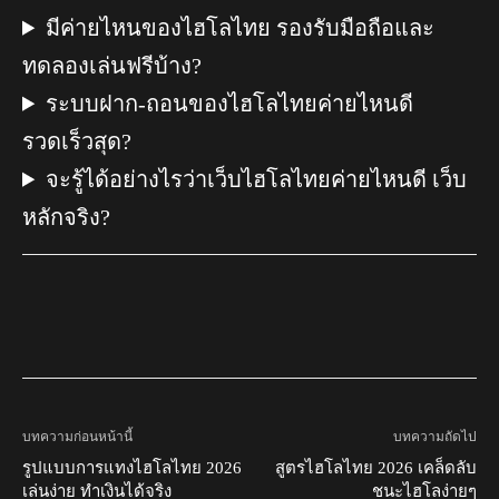
มีค่ายไหนของไฮโลไทย รองรับมือถือและ
ทดลองเล่นฟรีบ้าง?
ระบบฝาก-ถอนของไฮโลไทยค่ายไหนดี
รวดเร็วสุด?
จะรู้ได้อย่างไรว่าเว็บไฮโลไทยค่ายไหนดี เว็บ
หลักจริง?
บทความก่อนหน้านี้
บทความถัดไป
รูปแบบการแทงไฮโลไทย 2026
สูตรไฮโลไทย 2026 เคล็ดลับ
เล่นง่าย ทำเงินได้จริง
ชนะไฮโลง่ายๆ