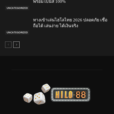
พร้อมโบนัส 100%
UNCATEGORIZED
ทางเข้าเล่นไฮโลไทย 2026 ปลอดภัย เชื่อ
ถือได้ เล่นง่าย ได้เงินจริง
UNCATEGORIZED