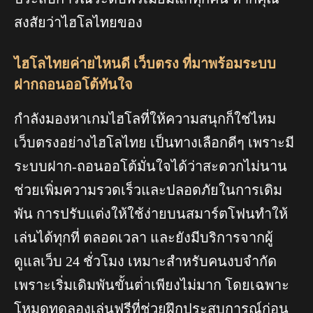
สงสัยว่าไฮโลไทยของ
ไฮโลไทยค่ายไหนดี เว็บตรง ที่มาพร้อมระบบ
ฝากถอนออโต้ทันใจ
กําลังมองหาเกมไฮโลที่ให้ความสนุกก็ใช่ไหม
เว็บตรงอย่างไฮโลไทย เป็นทางเลือกดีๆ เพราะมี
ระบบฝาก-ถอนออโต้มั่นใจได้ว่าสะดวกไม่นาน
ช่วยเพิ่มความรวดเร็วและปลอดภัยในการเดิม
พัน การปรับแต่งให้ใช้ง่ายบนสมาร์ตโฟนทําให้
เล่นได้ทุกที่ ตลอดเวลา และยังมีบริการจากผู้
ดูแลเว็บ 24 ชั่วโมง เหมาะสําหรับคนงบจํากัด
เพราะเริ่มเดิมพันขั้นต่ําเพียงไม่มาก โดยเฉพาะ
โหมดทดลองเล่นฟรีที่ช่วยฝึกประสบการณ์ก่อน