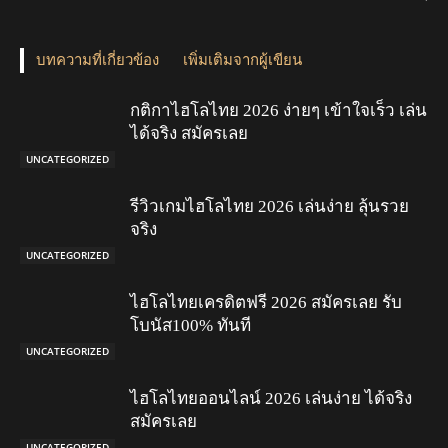
บทความที่เกี่ยวข้อง
เพิ่มเติมจากผู้เขียน
กติกาไฮโลไทย 2026 ง่ายๆ เข้าใจเร็ว เล่น
ได้จริง สมัครเลย
UNCATEGORIZED
รีวิวเกมไฮโลไทย 2026 เล่นง่าย ลุ้นรวย
จริง
UNCATEGORIZED
ไฮโลไทยเครดิตฟรี 2026 สมัครเลย รับ
โบนัส100% ทันที
UNCATEGORIZED
ไฮโลไทยออนไลน์ 2026 เล่นง่าย ได้จริง
สมัครเลย
UNCATEGORIZED