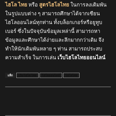
ไฮโล ไทย
หรือ
สูตรไฮโลไทย
ในการลงเดิมพัน
ในรูปแบบต่าง ๆ สามารถศึกษาได้จากเซียน
ไฮโลออนไลน์ทุกท่าน ทั้งบล็อกเกอร์หรือยูทูบ
เบอร์ ซึ่งในปัจจุบันข้อมูลเหล่านี้ สามารถหา
ข้อมูลและศึกษาได้ง่ายและลึกมากกว่าเดิม จึง
ทำให้นักเดิมพันหลาย ๆ ท่าน สามารถประสบ
ความสำเร็จ ในการเล่น
เว็บไฮโลไทยออนไลน์
แท็ก
เว็บ ไฮโล ไทย
ไฮโลออนไลน์
ไฮโลไทย