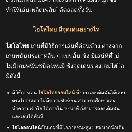
ทำให้เล่นเพลิดเพลินได้ตลอดทั้งวัน
ไฮโลไทย มีจุดเด่นอย่างไร
ไฮโลไทย
เกมที่มีวิธีการเล่นที่ค่อนข้าง ต่างจาก
เกมพนันประเภทอื่น ๆ แบบสิ้นเชิง มีเสน่ห์ที่ไม่
ไม่มีเกมพนันชนิดไหนมี ซึ่งจุดเด่นของเกมไฮโล
มีดังนี้
มีวิธีการเล่น
ไฮโลไทยออนไลน์
ที่ง่าย และเดิมพันได้แบบ
ตรงไปตรงมา ไม่มีความซับซ้อน สามารถศึกษาและ
ทำความเข้าใจ ได้ภายใน 10 นาที ก็สามารถลงเดิมพัน
และเล่นได้ทันที
ไฮโลออนไลน์
เป็นเกมที่มีโอกาสชนะสูง 50% หากนักเดิม