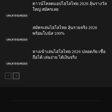
ดาวน์โหลดแอปไฮโลไทย 2026 ลุ้นรางวัล
ใหญ่ สมัครเลย
UNCATEGORIZED
สมัครเล่นไฮโลไทย ลุ้นรวยจริง 2026
พร้อมโบนัส 100%
UNCATEGORIZED
ทางเข้าเล่นไฮโลไทย 2026 ปลอดภัย เชื่อ
ถือได้ เล่นง่าย ได้เงินจริง
UNCATEGORIZED