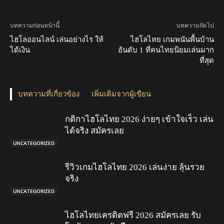
บทความก่อนหน้านี้
บทความถัดไป
ไฮโลออนไลน์ เล่นอย่างไร ให้
ไฮโลไทย เกมพนันพื้นบ้าน
ได้เงิน
อันดับ 1 ที่คนไทยนิยมเล่นมาก
ที่สุด
บทความที่เกี่ยวข้อง
เพิ่มเติมจากผู้เขียน
กติกาไฮโลไทย 2026 ง่ายๆ เข้าใจเร็ว เล่น
ได้จริง สมัครเลย
UNCATEGORIZED
รีวิวเกมไฮโลไทย 2026 เล่นง่าย ลุ้นรวย
จริง
UNCATEGORIZED
ไฮโลไทยเครดิตฟรี 2026 สมัครเลย รับ