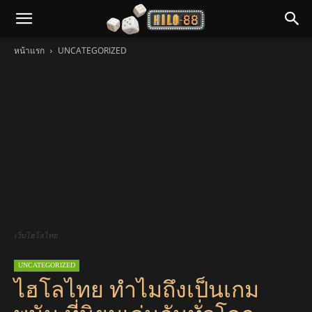
หน้าแรก
UNCATEGORIZED
เว็บไฮโลไทย
UNCATEGORIZED
ไฮโลไทย ทำไมถึงเป็นเกม