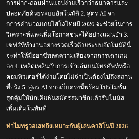
การฝาก-ถอนผ่านแอปง่ายเร็วกว่าธนาคารและ
ปลอดภัยด้วยระบบอัตโนมัติ 2. สูตร AI จา
กการคํานวณเกมไฮโลไทยปี 2026 จะช่วยในการ
วิเคราะห์และเพิ่มโอกาสชนะได้อย่างแม่นยํา 3.
เซฟส์ที่ทํางานอย่างรวดเร็วด้วยระบบอัตโนมัตินี้
จะทําให้มืออาชีพลดความเสี่ยงจากการเดาเกม
ลง 4. เพลิดเพลินกับการเข้าเล่นบนโทรศัพท์หรือ
คอมพิวเตอร์ได้ง่ายโดยไม่จําเป็นต้องไปถึงสถาน
ที่จริง 5. สูตร AI จากเว็บตรงนี้พร้อมโปรโมชั่น
สุดคุ้มให้นักเดิมพันสมัครสมาชิกแล้วรับโบนัส
เพิ่มเติมในทันที
ทำไมทรูวอเลทถึงเหมาะกับผู้เล่นคาสิโนปี 2026