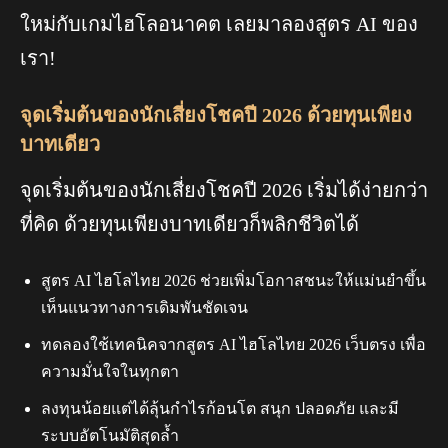
ใหม่กับเกมไฮโลอนาคต เลยมาลองสูตร AI ของ
เรา!
จุดเริ่มต้นของนักเสี่ยงโชคปี 2026 ด้วยทุนเพียง
บาทเดียว
จุดเริ่มต้นของนักเสี่ยงโชคปี 2026 เริ่มได้ง่ายกว่า
ที่คิด ด้วยทุนเพียงบาทเดียวก็พลิกชีวิตได้
สูตร AI ไฮโลไทย 2026 ช่วยเพิ่มโอกาสชนะให้แม่นยำขึ้น
เห็นแนวทางการเดิมพันชัดเจน
ทดลองใช้เทคนิคจากสูตร AI ไฮโลไทย 2026 เว็บตรง เพื่อ
ความมั่นใจในทุกตา
ลงทุนน้อยแต่ได้ลุ้นกำไรก้อนโต สนุก ปลอดภัย และมี
ระบบอัตโนมัติสุดล้ำ