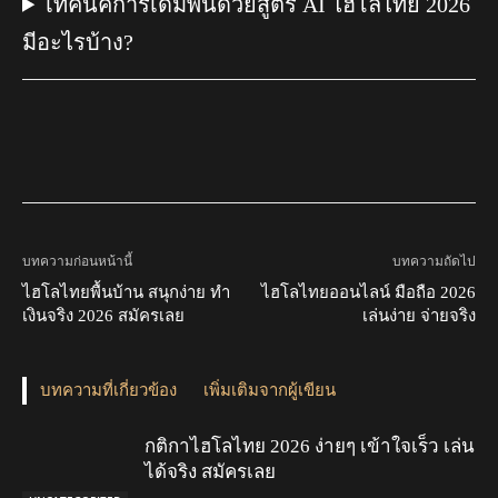
เทคนิคการเดิมพันด้วยสูตร AI ไฮโลไทย 2026
มีอะไรบ้าง?
บทความก่อนหน้านี้
บทความถัดไป
ไฮโลไทยพื้นบ้าน สนุกง่าย ทำ
ไฮโลไทยออนไลน์ มือถือ 2026
เงินจริง 2026 สมัครเลย
เล่นง่าย จ่ายจริง
บทความที่เกี่ยวข้อง
เพิ่มเติมจากผู้เขียน
กติกาไฮโลไทย 2026 ง่ายๆ เข้าใจเร็ว เล่น
ได้จริง สมัครเลย