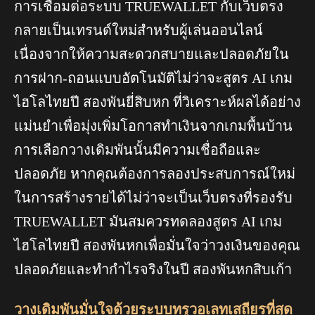
การเชื่อมต่อระบบ TRUEWALLET กับเว็บตรง
กลายเป็นเทรนด์ใหม่สําหรับผู้เล่นออนไลน์
เนื่องจากให้ความสะดวกสบายและปลอดภัยใน
การฝาก-ถอนแบบอัตโนมัติไม่ว่าจะสูตร AI เกม
ไฮโลไทยปี สองพันยี่สิบหก ที่วิเคราะห์ผลได้อย่าง
แม่นยําเพื่อมุ่งเพิ่มโอกาสทําเงินจากเกมพื้นบ้าน
การเลือกวางเดิมพันนั้นมีความเชื่อถือและ
ปลอดภัย หากคุณต้องการลองประสบการณ์ใหม่
ในการสร้างรายได้ไม่ว่าจะเป็นเว็บตรงที่รองรับ
TRUEWALLET มันสมควรทดลองสูตร AI เกม
ไฮโลไทยปี สองพันหกเพื่อมั่นใจว่าวงเงินของคุณ
ปลอดภัยและทํากําไรจริงในปี สองพันหกสิบเก้า
วางเดิมพันมั่นใจด้วยระบบทรูวอเลทเสถียรที่สุด