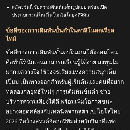
สมัครวันนี้ รับความตื่นเต้นเต็มรูปแบบ พร้อมเปิด
ประสบการณ์ใหม่ในโลกไฮโลยุคดิจิทัล
ข้อดีของการเดิมพันขั้นต่ำในคาสิโนสดเรียล
ไทม์
ข้อดีของการเดิมพันขั้นต่ําในเกมโต๊ะออนไล่น
คือทําให้นักเล่นสามารถเรียนรู้ได้ง่าย ลงทุนไม่
มากแต่วางใจใช้วงจรเสียงแห่งความสนุกเต็ม
เปี่ยม เป็นทางออกสําหรับผู้เริ่มต้นและคนที่อยาก
ทดลองกลยุทธ์ใหม่ๆ การเดิมพันขั้นต่ํา ช่วย
บริหารความเสี่ยงได้ดี พร้อมเพิ่มโอกาสชนะ
อย่างสอดคล้องกับเทคนิคจากสูตร AI ไฮโลไทย
2026 ที่สร้างสรรค์อัลกอริทึมสําหรับวินาทีแห่ง