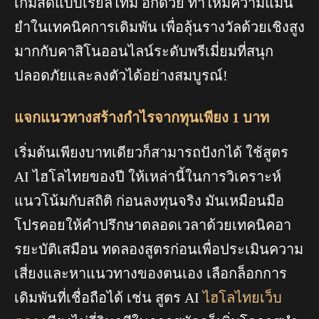
เกมสดแบบเรียลไทม์ อีกด้วย ทําให้มีความแม่น
ยําในเทคนิคการเดิมพัน เพื่อลุ้นรางวัลด้วยเชิงสูง
มากกับคาสิโนออนไลน์ระดับพรีเมี่ยมที่สนุก
ปลอดภัยและลงตัวได้อย่างสมบูรณ์!
แจกแนวทางสร้างกำไรจากทุนเพียง 1 บาท
เริ่มต้นเพียงบาทเดียวก็สามารถปังกได้ ใช้สูตร
AI ไฮโลไทยของปี ให้เหล่านี้ในการวิเคราะห์
แนวโน้มกับสถิติ ก่อนลงทุนจริง มันเหมือนมือ
โปรคอยให้คําปรึกษาตลอดเวลาด้วยเทคนิคอา
รยะบัติเสมือน ทดลองสูตรก่อนเพื่อประเมินความ
เสี่ยงและหาแนวทางของตนเอง เลือกล็อกการ
เดิมพันที่เชื่อถือได้ เช่น สูตร AI
ไฮโลไทยเว็บ