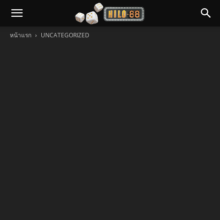
หน้าแรก
UNCATEGORIZED