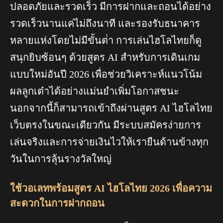
ปลอดภัยและรวดเร็ว มีการฝากและถอนได้อย่าง
รวดเร็วนานแค่ไม่ถึงนาที และรองรับธนาคาร
หลายแห่งโดยไม่มีขั้นต่ํา การเล่นไฮโลไทยก็ดู
สนุกยิบซ้อนๆ ด้วยสูตร AI สําหรับการเดินเกม
แบบใหม่อันปี 2026 เพื่อช่วยวิเคราะห์แนวโน้ม
ผลลูกเต๋าได้อย่างแม่นยําเพิ่มโอกาสชนะ
นอกจากนี้ก็สามารถเข้าถึงผ่านสูตร AI ไฮโลไทย
เว็บตรงในขณะเดียวกัน มีระบบสมัครง่ายการ
เล่นจริงและการจ่ายเงินไวให้เรายืนด้านข้างทุก
วันในการลุ้นรางวัลใหญ่
ใช้วอเลทพร้อมสูตร AI ไฮโลไทย 2026 เพื่อความ
สะดวกในการฝากถอน