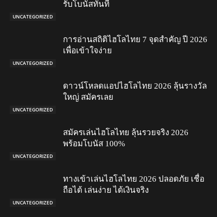
รับโบนัสทันที
UNCATEGORIZED
การอ่านสถิติไฮโลไทย 7 จุดสำคัญ ปี 2026
เพื่อเข้าใจง่าย
UNCATEGORIZED
ดาวน์โหลดแอปไฮโลไทย 2026 ลุ้นรางวัล
ใหญ่ สมัครเลย
UNCATEGORIZED
สมัครเล่นไฮโลไทย ลุ้นรวยจริง 2026
พร้อมโบนัส 100%
UNCATEGORIZED
ทางเข้าเล่นไฮโลไทย 2026 ปลอดภัย เชื่อ
ถือได้ เล่นง่าย ได้เงินจริง
UNCATEGORIZED