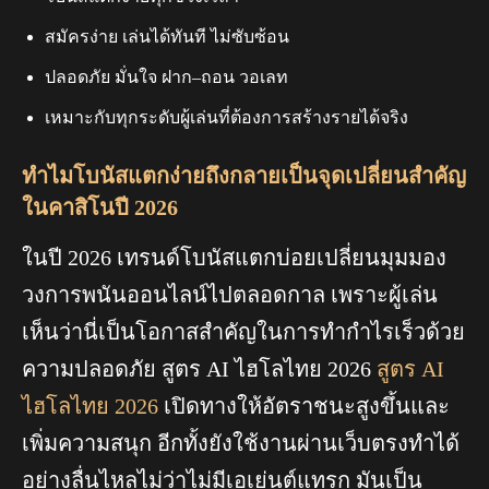
สมัครง่าย เล่นได้ทันที ไม่ซับซ้อน
ปลอดภัย มั่นใจ ฝาก–ถอน วอเลท
เหมาะกับทุกระดับผู้เล่นที่ต้องการสร้างรายได้จริง
ทำไมโบนัสแตกง่ายถึงกลายเป็นจุดเปลี่ยนสำคัญ
ในคาสิโนปี 2026
ในปี 2026 เทรนด์โบนัสแตกบ่อยเปลี่ยนมุมมอง
วงการพนันออนไลน์ไปตลอดกาล เพราะผู้เล่น
เห็นว่านี่เป็นโอกาสสําคัญในการทํากําไรเร็วด้วย
ความปลอดภัย สูตร AI ไฮโลไทย 2026
สูตร AI
ไฮโลไทย 2026
เปิดทางให้อัตราชนะสูงขึ้นและ
เพิ่มความสนุก อีกทั้งยังใช้งานผ่านเว็บตรงทําได้
อย่างลื่นไหลไม่ว่าไม่มีเอเย่นต์แทรก มันเป็น