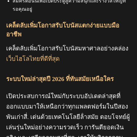
สมัครตอนนี้เพื่อเปิดประตูสู่ความสนุกและรางวัลใหญ่ที่
รอคุณอยู่
เคล็ดลับเพิ่มโอกาสรับโบนัสแตกง่ายแบบมือ
อาชีพ
เคล็ดลับเพิ่มโอกาสรับโบนัสมหาศาลอย่างคล่อง
เว็บไฮโลไทยที่ดีที่สุด
ระบบใหม่ล่าสุดปี 2026 ที่ทันสมัยเหนือใคร
เปิดประสบการณ์ใหม่กับระบบอัปเดตล่าสุดที่
ออกแบบมาให้เหนือกว่าทุกแพลตฟอร์มในปีสอง
พันเก่าสี่. เด่นด้วยเทคโนโลยีล้ําสมัย ตอบโจทย์ผู้
เล่นรุ่นใหม่อย่างความรวดเร็ว การันตียอดเงิน