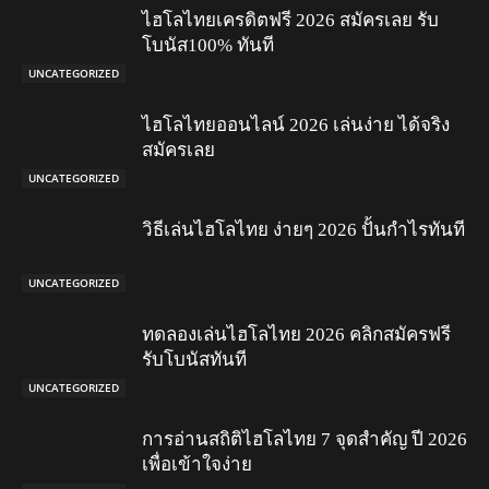
ไฮโลไทยเครดิตฟรี 2026 สมัครเลย รับ
โบนัส100% ทันที
UNCATEGORIZED
ไฮโลไทยออนไลน์ 2026 เล่นง่าย ได้จริง
สมัครเลย
UNCATEGORIZED
วิธีเล่นไฮโลไทย ง่ายๆ 2026 ปั้นกำไรทันที
UNCATEGORIZED
ทดลองเล่นไฮโลไทย 2026 คลิกสมัครฟรี
รับโบนัสทันที
UNCATEGORIZED
การอ่านสถิติไฮโลไทย 7 จุดสำคัญ ปี 2026
เพื่อเข้าใจง่าย