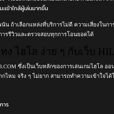
ข้าใกล้ผู้เล่นมากขึ้น
บพนัน ถ้าเลือกแหล่งที่บริการไม่ดี ความเสี่ยงในการไ
ีการรีวิวและตรวจสอบทุกการโอนยอดได้
ทง ไฮโล ง่าย ๆ กับเว็บ H
8.COM ซึ่งเป็นเว็บหลักของการเล่นเกมไฮโล ออน
กไหม จริง ๆ ไม่ยาก สามารถทำความเข้าใจได้ใน 
งการ