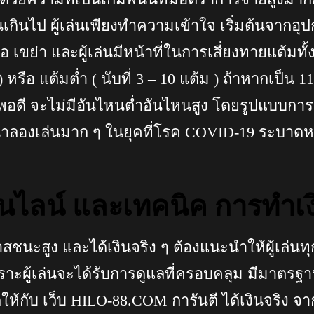
กินไป ผู้เล่นเพียงทำความเข้าใจ เริ่มต้นจากอุปก
อ เขย่า และผู้เล่นมีหน้าที่ในการเสี่ยงทายแต้มท
ม ) หรือ แต้มต่ำ ( นับที่ 3 – 10 แต้ม ) ถ้าหากเป
้มพอดี จะไม่มีอันไหนต่ำอันไหนสูง โดยรูปแบบการ
มที่น่าลองเล่นมาก ๆ ในยุคที่โรค COVID-19 ระ
อนไลน์ และเทคนิค การทำเง
สชนะสูง และได้เงินจริง ๆ ต้องแนะนำให้ผู้เล่นทุ
ราะผู้เล่นจะได้รับการดูแลที่ครอบคลุม มีมาตรฐาน 
ห้กับ เว็บ HILO-88.COM การันตี ได้เงินจริง จาก