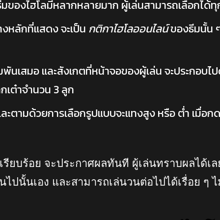
งธีมของไฮโลมีหลากหลายมาก ผู้เล่นสามารถเลือกได้ทุ
างหลักที่แสดง จะเป็น
กติกาไฮโลออนไลน์
ของธีมนั้น
พันเสมอ และสังเกตที่หน้าจอของผู้เล่น จะประกอบ
ูกเต๋าจำนวน 3 ลูก
อ และตามด้วยการเลือกรูปแบบจะแทงสูง หรือ ต่ำ เมื่อ
่าเรียบร้อย จะประกาศผลทันที ผู้เล่นทราบผลได้
ันไปนั้นเอง และสามารถเล่นวนต่อไปได้เรื่อย ๆ