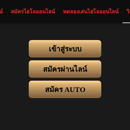
์
สมัครไฮโลออนไลน์
ทดลองเล่นไฮโลออนไลน์
ว
เข้าสู่ระบบ
สมัครผ่านไลน์
สมัคร AUTO