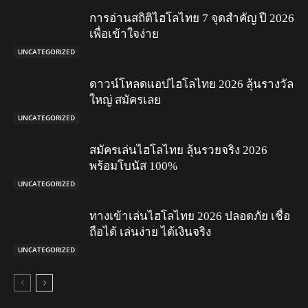
การอ่านสถิติไฮโลไทย 7 จุดสำคัญ ปี 2026
เพื่อเข้าใจง่าย
UNCATEGORIZED
ดาวน์โหลดแอปไฮโลไทย 2026 ลุ้นรางวัล
ใหญ่ สมัครเลย
UNCATEGORIZED
สมัครเล่นไฮโลไทย ลุ้นรวยจริง 2026
พร้อมโบนัส 100%
UNCATEGORIZED
ทางเข้าเล่นไฮโลไทย 2026 ปลอดภัย เชื่อ
ถือได้ เล่นง่าย ได้เงินจริง
UNCATEGORIZED