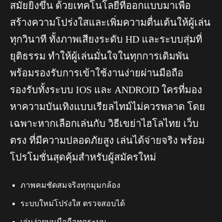
สมัยยิ่งขึ้น ด้วยเทคโนโลยีที่ออกแบบมาเพื่อ
สร้างความโปร่งใสและเพิ่มความตื่นเต้นให้ผู้เล่น
ทุกวินาที ทั้งภาพเสียงระดับ HD และระบบสุ่มที่
ยุติธรรม ทำให้ผู้เล่นมั่นใจในทุกการเดิมพัน
พร้อมรองรับการเข้าใช้งานง่ายผ่านมือถือ
รองรับทั้งระบบ IOS และ ANDROID ใครที่มอง
หาความบันเทิงแบบเรียลไทม์ไม่ควรพลาด โดย
เฉพาะหากเลือกเล่นกับ วิธีเขย่าไฮโลไทย เว็บ
ตรง ที่มีความปลอดภัยสูง เล่นได้จ่ายจริง พร้อม
โปรโมชั่นสุดคุ้มสำหรับผู้สมัครใหม่
ภาพคมชัดสมจริงทุกมุมกล้อง
ระบบใหม่โปร่งใส ตรวจสอบได้
เล่นง่ายบนมือถือทุกระบบ