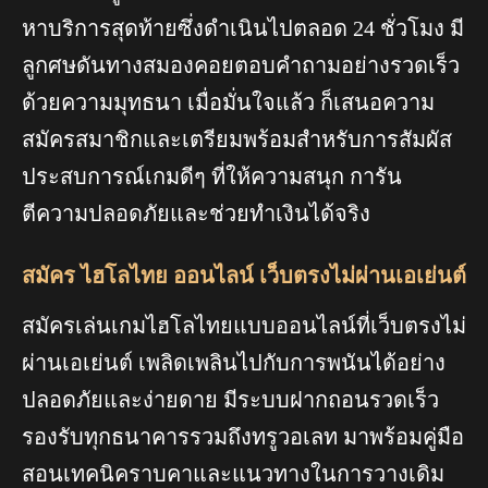
หาบริการสุดท้ายซึ่งดําเนินไปตลอด 24 ชั่วโมง มี
ลูกศษดันทางสมองคอยตอบคําถามอย่างรวดเร็ว
ด้วยความมุทธนา เมื่อมั่นใจแล้ว ก็เสนอความ
สมัครสมาชิกและเตรียมพร้อมสําหรับการสัมผัส
ประสบการณ์เกมดีๆ ที่ให้ความสนุก การัน
ตีความปลอดภัยและช่วยทําเงินได้จริง
สมัคร ไฮโลไทย ออนไลน์ เว็บตรงไม่ผ่านเอเย่นต์
สมัครเล่นเกมไฮโลไทยแบบออนไลน์ที่เว็บตรงไม่
ผ่านเอเย่นต์ เพลิดเพลินไปกับการพนันได้อย่าง
ปลอดภัยและง่ายดาย มีระบบฝากถอนรวดเร็ว
รองรับทุกธนาคารรวมถึงทรูวอเลท มาพร้อมคู่มือ
สอนเทคนิคราบคาและแนวทางในการวางเดิม