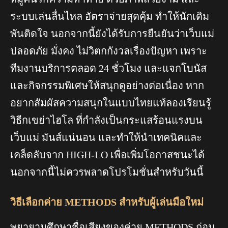
ระบบเล่นลื่นไหล อัตราจ่ายสุดคุ้ม ทําให้นักเดิม
พันติดใจ นอกจากนี้ยังได้รับการยืนยันว่าเว็บแม่
ปลอดภัย มั่งคง ไม่วิตกกังวลเรื่องปัญหา เพราะ
ทีมงานบริการตลอด 24 ชั่วโมง และแจกโบนัส
และกิจกรรมพิเศษให้สนุกดูอย่างต่อเนื่อง หาก
อยากสัมผัสความสนุกในแบบไทยแท้ลองเรียนรู้
วิธีกเขย่าไฮโล ที่กําลังเป็นกระแสร้อนแรงบน
เว็บแม่ มันส์แน่นอน และทําให้นําเทคนิคและ
เคล็ดลับจาก HIGH-LO เพื่อเพิ่มโอกาสชนะได้
นอกจากนี้ไม่ควรพลาดโปรโมชั่นสําหรับวันนี้
วิธีเลือกค่าย METHODS สำหรับผู้เล่นมือใหม่
พยายามศึกษาชื่อเสียงของค่าย METHODS ก่อน