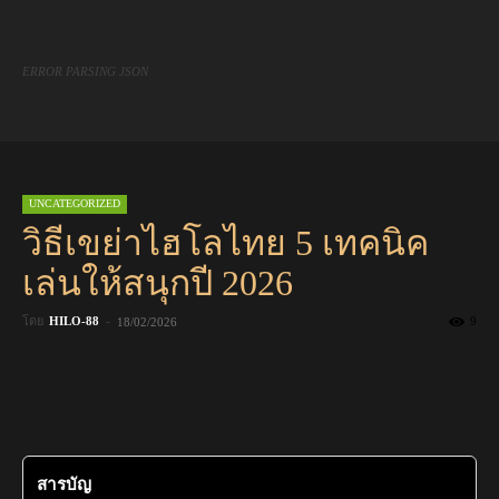
ERROR PARSING JSON
UNCATEGORIZED
วิธีเขย่าไฮโลไทย 5 เทคนิค
เล่นให้สนุกปี 2026
โดย
HILO-88
-
9
18/02/2026
สารบัญ