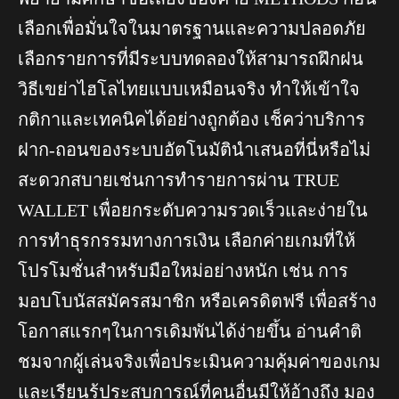
เลือกเพื่อมั่นใจในมาตรฐานและความปลอดภัย
เลือกรายการที่มีระบบทดลองให้สามารถฝึกฝน
วิธีเขย่าไฮโลไทยแบบเหมือนจริง ทําให้เข้าใจ
กติกาและเทคนิคได้อย่างถูกต้อง เช็คว่าบริการ
ฝาก-ถอนของระบบอัตโนมัตินําเสนอที่นี่หรือไม่
สะดวกสบายเช่นการทํารายการผ่าน TRUE
WALLET เพื่อยกระดับความรวดเร็วและง่ายใน
การทําธุรกรรมทางการเงิน เลือกค่ายเกมที่ให้
โปรโมชั่นสําหรับมือใหม่อย่างหนัก เช่น การ
มอบโบนัสสมัครสมาชิก หรือเครดิตฟรี เพื่อสร้าง
โอกาสแรกๆในการเดิมพันได้ง่ายขึ้น อ่านคําติ
ชมจากผู้เล่นจริงเพื่อประเมินความคุ้มค่าของเกม
และเรียนรู้ประสบการณ์ที่คนอื่นมีให้อ้างถึง มอง