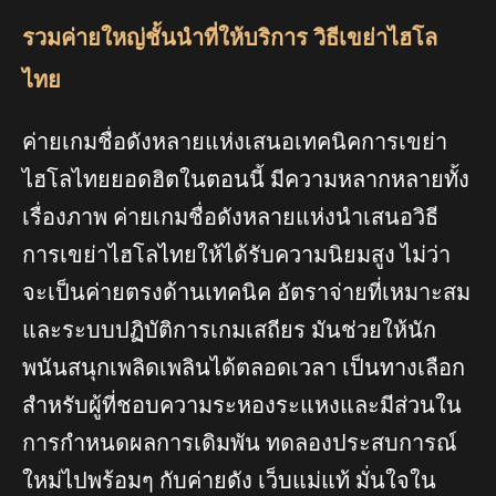
รวมค่ายใหญ่ชั้นนำที่ให้บริการ วิธีเขย่าไฮโล
ไทย
ค่ายเกมชื่อดังหลายแห่งเสนอเทคนิคการเขย่า
ไฮโลไทยยอดฮิตในตอนนี้ มีความหลากหลายทั้ง
เรื่องภาพ ค่ายเกมชื่อดังหลายแห่งนําเสนอวิธี
การเขย่าไฮโลไทยให้ได้รับความนิยมสูง ไม่ว่า
จะเป็นค่ายตรงด้านเทคนิค อัตราจ่ายที่เหมาะสม
และระบบปฏิบัติการเกมเสถียร มันช่วยให้นัก
พนันสนุกเพลิดเพลินได้ตลอดเวลา เป็นทางเลือก
สําหรับผู้ที่ชอบความระหองระแหงและมีส่วนใน
การกําหนดผลการเดิมพัน ทดลองประสบการณ์
ใหม่ไปพร้อมๆ กับค่ายดัง เว็บแม่แท้ มั่นใจใน