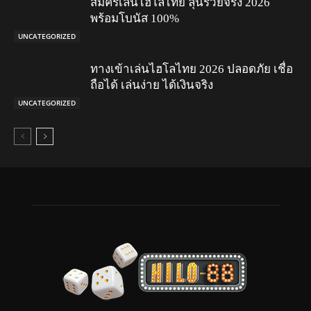
สมัครเล่นไฮโลไทย ลุ้นรวยจริง 2026
พร้อมโบนัส 100%
UNCATEGORIZED
ทางเข้าเล่นไฮโลไทย 2026 ปลอดภัย เชื่อ
ถือได้ เล่นง่าย ได้เงินจริง
UNCATEGORIZED