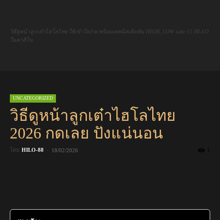
วิธีดูหน้าลูกเต๋าไฮโลไทย ให้เข้าใจง่าย พร้อมเทคนิคเดิมพัน HIGH, LOW และ 11 HI-LO
ในคาสิโน
UNCATEGORIZED
วิธีดูหน้าลูกเต๋าไฮโลไทย
2026 กดเลย ปังแน่นอน
โดย
HILO-88
-
1
18/02/2026