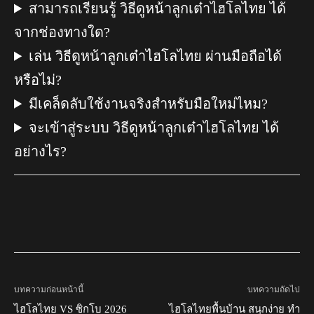
สามารถเรียนรู้ วิธีดูหน้าลูกเต๋าไฮโลไทย ได้
จากช่องทางใด?
เล่น วิธีดูหน้าลูกเต๋าไฮโลไทย ผ่านมือถือได้
หรือไม่?
มีเคล็ดลับใช้งานจริงสำหรับมือใหม่ไหม?
จะเข้าสู่ระบบ วิธีดูหน้าลูกเต๋าไฮโลไทย ได้
อย่างไร?
บทความก่อนหน้านี้
บทความถัดไป
ไฮโลไทย VS ซิกโบ 2026
ไฮโลไทยพื้นบ้าน สนุกง่าย ทำ