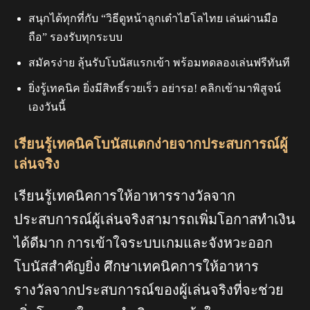
สนุกได้ทุกที่กับ “วิธีดูหน้าลูกเต๋าไฮโลไทย เล่นผ่านมือ
ถือ” รองรับทุกระบบ
สมัครง่าย ลุ้นรับโบนัสแรกเข้า พร้อมทดลองเล่นฟรีทันที
ยิ่งรู้เทคนิค ยิ่งมีสิทธิ์รวยเร็ว อย่ารอ! คลิกเข้ามาพิสูจน์
เองวันนี้
เรียนรู้เทคนิคโบนัสแตกง่ายจากประสบการณ์ผู้
เล่นจริง
เรียนรู้เทคนิคการให้อาหารรางวัลจาก
ประสบการณ์ผู้เล่นจริงสามารถเพิ่มโอกาสทําเงิน
ได้ดีมาก การเข้าใจระบบเกมและจังหวะออก
โบนัสสําคัญยิ่ง ศึกษาเทคนิคการให้อาหาร
รางวัลจากประสบการณ์ของผู้เล่นจริงที่จะช่วย