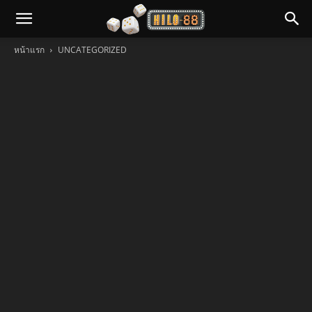
หน้าแรก
UNCATEGORIZED