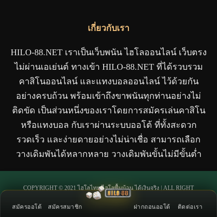
เกี่ยวกับเรา
HILO-88.NET เราเป็นเว็บพนัน ไฮโลออนไลน์ เว็บตรง
ไม่ผ่านเอเย่นต์ ทางเข้า HILO-88.NET ที่ได้รวบรวม
คาสิโนออนไลน์ และแทงบอลออนไลน์ ไว้ด้วยกัน
อย่างครบถ้วน พร้อมเข้าถึงขาพนันทุกท่านอย่างไม่
ติดขัด เป็นส่วนหนึ่งของเราโดยการสมัครเล่นคาสิโน
หรือแทงบอล กับเราผ่านระบบออโต้ ที่ทั้งสะดวก
รวดเร็ว และง่ายดายอย่างไม่น่าเชื่อ สามารถเลือก
วางเดิมพันได้หลากหลาย วางเดิมพันขั้นไม่มีขั้นต่ำ
COPYRIGHT © 2021 ไฮโลไทย ไฮโลพื้นบ้าน ได้เงินจริง | ALL RIGHT
สมัครออโต้
สมัครสมาชิก
ฝากถอนออโต้
ติดต่อเรา
RESERVE.