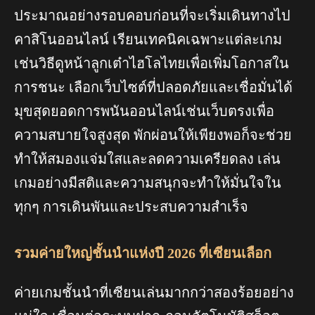
ประมาณอย่างรอบคอบก่อนที่จะเริ่มเดินทางไป
คาสิโนออนไลน์ เรียนเทคนิคเฉพาะแต่ละเกม
เช่นวิธีดูหน้าลูกเต๋าไฮโลไทยเพื่อเพิ่มโอกาสใน
การชนะ เลือกเว็บไซต์ที่ปลอดภัยและเชื่อมั่นได้
มุขสุดยอดการพนันออนไลน์เช่นเว็บตรงเพื่อ
ความสบายใจสูงสุด พักผ่อนให้เพียงพอก็จะช่วย
ทําให้สมองแจ่มใสและลดความเครียดลง เล่น
เกมอย่างมีสติและความสนุกจะทําให้มั่นใจใน
ทุกๆ การเดินพันและประสบความสําเร็จ
รวมค่ายใหญ่ชั้นนำแห่งปี 2026 ที่เซียนเลือก
ค่ายเกมชั้นนําที่เซียนเล่นมากกว่าสองร้อยอย่าง