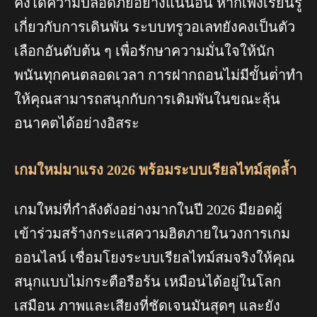
คงได้ความปลอดภัยอย่างแน่นอน หากเพิ่งเรียนรู้
เกี่ยวกับการเดินพัน ระบบทรูวอเลทยังคงเป็นตัว
เลือกอันดับต้น ๆ เพื่อรักษาความมั่นใจให้นัก
พนันทุกคนตลอดเวลา การฝากถอนไม่มีขั้นต่ําทํา
ให้คุณสามารถสนุกกับการเดิมพันในขณะลุ้น
อนาคตได้อย่างอิสระ
เกมใหม่มาแรง 2026 พร้อมระบบเรียลไทม์สุดล้ำ
เกมใหม่ที่กําลังดังอย่างมากในปี 2026 มียอดผู้
เข้าร่วมสร้างกระแสความฮิตภายในวงการเกม
ออนไลน์ เชื่อมโยงระบบเรียลไทม์สมจริงให้คุณ
สนุกแบบไม่กระตือรือร้น เหมือนได้อยู่ในโลก
เสมือน ภาพและเสียงที่ชัดเจนมันสุดๆ และยัง