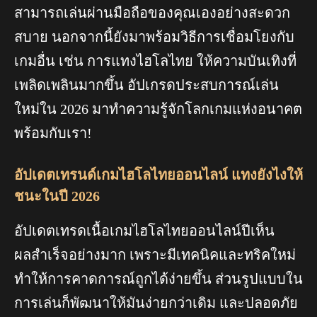
สามารถเล่นผ่านมือถือของคุณเองอย่างสะดวก
สบาย นอกจากนี้ยังมาพร้อมวิธีการเชื่อมโยงกับ
เกมอื่น เช่น การแทงไฮโลไทย ให้ความบันเทิงที่
เพลิดเพลินมากขึ้น อัปเกรดประสบการณ์เล่น
ใหม่ใน 2026 มาทําความรู้จักโลกเกมแห่งอนาคต
พร้อมกับเรา!
อัปเดตเทรนด์เกมไฮโลไทยออนไลน์ แทงยังไงให้
ชนะในปี 2026
อัปเดตเทรดเนื้อเกมไฮโลไทยออนไลน์ปีเห็น
ผลสําเร็จอย่างมาก เพราะมีเทคนิคและทริคใหม่
ทําให้การคาดการณ์ถูกได้ง่ายขึ้น ส่วนรูปแบบใน
การเล่นก็พัฒนาให้มันง่ายกว่าเดิม และปลอดภัย