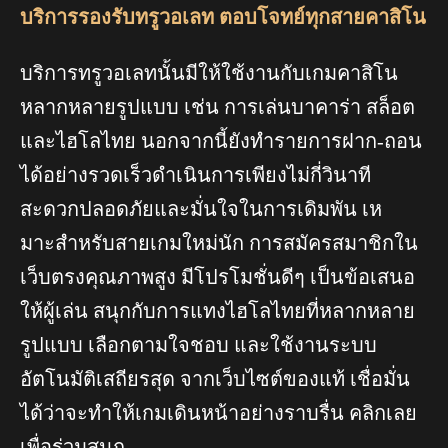
บริการรองรับทรูวอเลท ตอบโจทย์ทุกสายคาสิโน
บริการทรูวอเลทนั้นมีให้ใช้งานกับเกมคาสิโน
หลากหลายรูปแบบ เช่น การเล่นบาคาร่า สล็อต
และไฮโลไทย นอกจากนี้ยังทํารายการฝาก-ถอน
ได้อย่างรวดเร็วดําเนินการเพียงไม่กี่วินาที
สะดวกปลอดภัยและมั่นใจในการเดิมพัน เห
มาะสําหรับสายเกมใหม่นัก การสมัครสมาชิกใน
เว็บตรงคุณภาพสูง มีโปรโมชั่นดีๆ เป็นข้อเสนอ
ให้ผู้เล่น สนุกกับการแทงไฮโลไทยที่หลากหลาย
รูปแบบ เลือกตามใจชอบ และใช้งานระบบ
อัตโนมัติเสถียรสุด จากเว็บไซต์ของแท้ เชื่อมั่น
ได้ว่าจะทําให้เกมเดินหน้าอย่างราบรื่น คลิกเลย
เพื่อร่วมสนุก