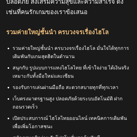
ปลอดภัย ส่งเสริมความสุขและความสําเร็จ ดัง
เช่นที่คนรักเกมของเราข้อเสนอ
รวมค่ายใหญ่ชั้นนำ ครบวงจรเรื่องไฮโล
รวมค่ายใหญ่ชั้นนำ ครบวงจรเรื่องไฮโล มั่นใจได้ทุกการ
เดิมพันกับเกมสุดฮิตในตำนาน
สนุกกับ รูปแบบการแทงไฮโลไทย ที่เข้าใจง่าย ได้เงินจริง
เหมาะกับทั้งมือใหม่และเซียน
รองรับการเล่นผ่านมือถือ สะดวกสบายทุกที่ทุกเวลา
เว็บตรงมาตรฐานสูง ปลอดภัยด้วยระบบอัตโนมัติ ฝาก
ถอนรวดเร็ว
เปิดประสบการณ์ ไฮโลไทยออนไลน์ เทคนิคการเดิมพัน
เพื่อเพิ่มโอกาสชนะ