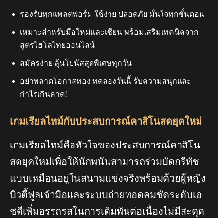
รองรับทุกแพลตฟอร์ม ใช้ง่าย ปลอดภัย มั่นใจทุกขั้นตอน
เหมาะสำหรับมือใหม่และเซียน พร้อมเสริมเทคนิคจาก
สูตรไฮโลไทยออนไลน์
สมัครง่าย ลุ้นโบนัสสุดพิเศษทุกวัน
อย่าพลาดโอกาสทอง ทดลองวันนี้ รับความสนุกและ
กำไรเกินคาด!
เกมเรียลไทม์กับประสบการณ์คาสิโนสดยุคใหม่
เกมเรียลไทม์คือหัวใจของประสบการณ์คาสิโน
สดยุคใหม่เพื่อให้นักพนันสามารถร่วมบัดกรีทัช
แบบเหมือนอยู่ในสนามแข่งจริงพร้อมด้วยผู้หญิง
บิวตี้ฟูลเจ้ามือและระบบถ่ายทอดคมชัดระดับเอ
ชดีเพิ่มอรรถรสในการเดิมพันต่อเนื่องไม่มีสะดุด