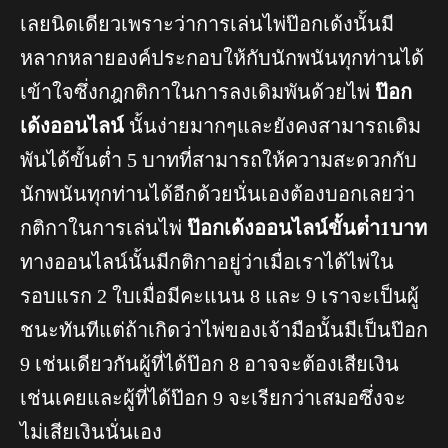
เลยนิดเดียวเพราะว่าการเล่นไพ่ป๊อกเด้งนั้นมี
หลากหลายองค์ประกอบให้กับนักพนันทุกท่านได้
เข้าใจซึ่งกฎกติกาในการลงเดิมพันด้วยไพ่
ป๊อก
เด้งออนไลน์
นั้นง่ายมากๆและยังคงสามารถเดิม
พันได้ขั้นต่ำ 5 บาทที่สามารถให้ความสะดวกกับ
นักพนันทุกท่านได้อีกด้วยนั่นเองต้องบอกเลยว่า
กติกาในการเล่นไพ่
ป๊อกเด้งออนไลน์ขั้นต่ํา1บาท
ทางออนไลน์นั้นมีกติกาอยู่ว่าเมื่อเราได้ไพ่ใน
รอบแรก 2 ใบเมื่อมีคะแนน 8 และ 9 เราจะเป็นผู้
ชนะทันทีแต่ถ้าเกิดว่าไพ่ของเจ้ามือนั้นมีเป็นป๊อก
9 เช่นเดียวกันผู้ที่ได้ป๊อก 8 อาจจะต้องเสียเงิน
เช่นเคยและผู้ที่ได้ป๊อก 9 จะเรียกว่าเสมอซึ่งจะ
ไม่เสียเงินนั่นเอง