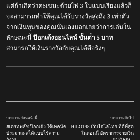
แต่ถ้าเกิดว่าค6Iชนะด้วยไพ่ 3 ใบแบบเรียงแล้วก็
จะสามารถทำให้คุณได้รับรางวัลสูงถึง 3 เท่าตัว
จากเงินทุนของคุณนั่นเองบอกเลยว่าการเล่นใน
ลักษณะนี้
ป๊อกเด้งออนไลน์ ขั้นต่ํา 5 บาท
สามารถให้เงินรางวัลกับคุณได้ดีจริงๆ
บทความก่อนหน้านี้
บทความถัดไป
สเตรทฟลัช ป๊อกเด้ง ใช้เทคนิค
HILO198 เว็บไฮโลไทย ที่ดีที่สุด
ประมวลผลได้แบบไร้ความ
ในตอนนี้ อัตราการจ่ายเงิน
กังวล
รางวัลสูง