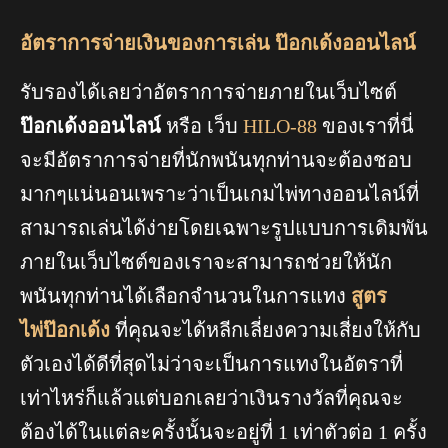
อัตราการจ่ายเงินของการเล่น ป๊อกเด้งออนไลน์
รับรองได้เลยว่าอัตราการจ่ายภายในเว็บไซต์
ป๊อกเด้งออนไลน์
หรือ เว็บ
HILO-88
ของเราที่นี่
จะมีอัตราการจ่ายที่นักพนันทุกท่านจะต้องชอบ
มากๆแน่นอนเพราะว่าเป็นเกมไพ่ทางออนไลน์ที่
สามารถเล่นได้ง่ายโดยเฉพาะรูปแบบการเดิมพัน
ภายในเว็บไซต์ของเราจะสามารถช่วยให้นัก
พนันทุกท่านได้เลือกจำนวนในการแทง
สูตร
ไพ่ป๊อกเด้ง
ที่คุณจะได้หลีกเลี่ยงความเสี่ยงให้กับ
ตัวเองได้ดีที่สุดไม่ว่าจะเป็นการแทงในอัตราที่
เท่าไหร่ก็แล้วแต่บอกเลยว่าเงินรางวัลที่คุณจะ
ต้องได้ในแต่ละครั้งนั้นจะอยู่ที่ 1 เท่าตัวต่อ 1 ครั้ง