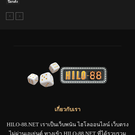
ป๊อกเด้ง
เกี่ยวกับเรา
HILO-88.NET เราเป็นเว็บพนัน ไฮโลออนไลน์ เว็บตรง
ไม่ผ่านเอเย่นต์ ทางเข้า HILO-88.NET ที่ได้รวบรวม