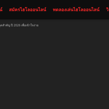
์
สมัครไฮโลออนไลน์
ทดลองเล่นไฮโลออนไลน์
ว
ดสำคัญ ปี 2026 เพื่อเข้าใจง่าย