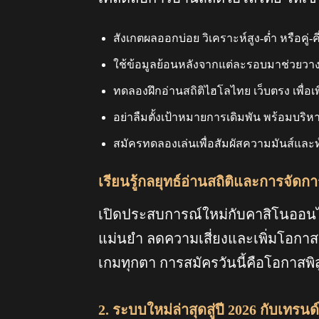
สังเกตผลออกบ่อย วิเคราะห์สูง-ต่ำ หรือคู่-คี
ใช้ข้อมูลย้อนหลังจากแต่ละรอบมาช่วยวาง
ทดลองฝึกอ่านสถิติไฮโลไทย เว็บตรง เพื
อย่าลืมตั้งเป้าหมายการเดิมพัน พร้อมบร
สมัครทดลองเล่นเพื่อสัมผัสความมันส์และท
เรียนรู้กลยุทธ์อ่านสถิติและการจั
เปิดประสบการณ์ใหม่กับคาสิโนออนไลน
แม่นยํา ลดความเสี่ยงและเพิ่มโอกาสช
เกมทุกตา การสมัครวันนี้คือโอกาส
2. ระบบใหม่ล่าสุดสู่ปี 2026 กับเทรนด