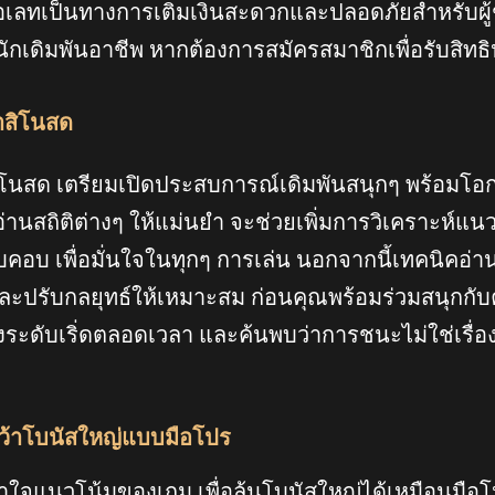
รูวอเลทเป็นทางการเติมเงินสะดวกและปลอดภัยสําหรับผู
งนักเดิมพันอาชีพ หากต้องการสมัครสมาชิกเพื่อรับสิ
าสิโนสด
โนสด เตรียมเปิดประสบการณ์เดิมพันสนุกๆ พร้อมโอ
ธีอ่านสถิติต่างๆ ให้แม่นยํา จะช่วยเพิ่มการวิเคราะห์
อบ เพื่อมั่นใจในทุกๆ การเล่น นอกจากนี้เทคนิคอ่านสถ
ปรับกลยุทธ์ให้เหมาะสม ก่อนคุณพร้อมร่วมสนุกกับค
ทิงระดับเริ่ดตลอดเวลา และค้นพบว่าการชนะไม่ใช่เร
อคว้าโบนัสใหญ่แบบมือโปร
้าใจแนวโน้มของเกม เพื่อลุ้นโบนัสใหญ่ได้เหมือนมือ