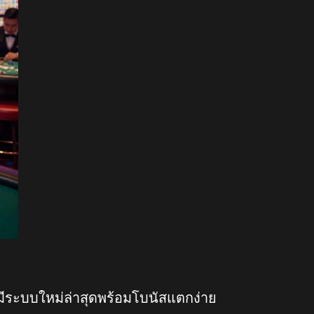
ี้มีระบบใหม่ล่าสุดพร้อมโบนัสแตกง่าย