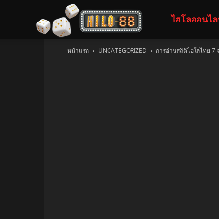
ไฮโล
ไฮโลออนไลน
หน้าแรก
UNCATEGORIZED
การอ่านสถิติไฮโลไทย 7 จุ
ไทย
ไฮโล
พื้น
บ้าน
ได้