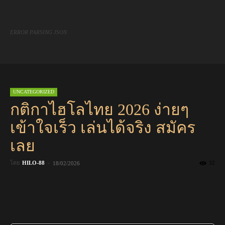
ERROR PARSING JSON
UNCATEGORIZED
กติกาไฮโลไทย 2026 ง่ายๆ
เข้าใจเร็ว เล่นได้จริง สมัคร
เลย
โดย
HILO-88
-
32
18/02/2026