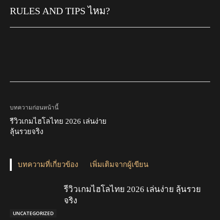
RULES AND TIPS ไหม?
บทความก่อนหน้านี้
รีวิวเกมไฮโลไทย 2026 เล่นง่าย
ลุ้นรวยจริง
บทความที่เกี่ยวข้อง
เพิ่มเติมจากผู้เขียน
รีวิวเกมไฮโลไทย 2026 เล่นง่าย ลุ้นรวย
จริง
UNCATEGORIZED