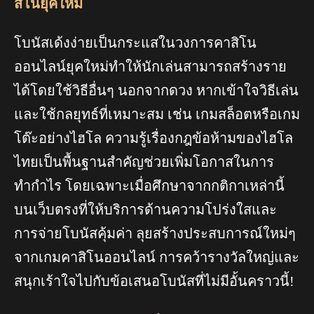
สิโนยุคใหม่
โบนัสเด้งง่ายเป็นกระแสในวงการคาสิโน
ออนไลน์ยุคใหม่ทําให้นักเล่นสามารถสร้างราย
ได้โดยใช้วิธีอื่นๆ นอกจากดวง หากเข้าใจวิธีเล่น
และใช้กลยุทธ์ที่เหมาะสม เช่น เกมสล็อตหรือเกม
โต๊ะอย่างไฮโล ความรู้เรื่องกฎข้อห้ามของไฮโล
ไทยเป็นพื้นฐานสําคัญช่วยเพิ่มโอกาสในการ
ทํากําไร โดยเฉพาะเมื่อศึกษาจากกติกาเหล่านี้
บนเว็บตรงที่ให้บริการด้านความโปร่งใสและ
การจ่ายโบนัสคุ้มค่า ลุยสร้างประสบการณ์ใหม่ๆ
จากเกมคาสิโนออนไลน์ การคว้ารางวัลใหญ่และ
สนุกเร้าใจไปกับข้อเสนอโบนัสที่ไม่มีอั้นคราวนี้!