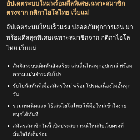
อัปเดตระบบใหม่พร้อมดีลพิเศษเฉพาะสมาชิก
ตรงจาก กติกาไฮโลไทย เว็บแม่
อัปเดตระบบใหม่เร็วแรง ปลอดภัยทุกการเล่น มา
พร้อมดีลสุดพิเศษเฉพาะสมาชิกจาก กติกาไฮโล
ไทย เว็บแม่
สัมผัสระบบเดิมพันอัจฉริยะ เล่นลื่นไหลทุกอุปกรณ์ พร้อม
ความแม่นยำระดับโปร
รับโบนัสทันทีเมื่อสมัครใหม่ พร้อมโปรต่อเนื่องไม่อั้นทุก
วัน
รวมเทคนิคและ วิธีเล่นไฮโลไทย ให้มือใหม่เข้าใจง่าย
สนุกได้ทันที
สมัครสมาชิกวันนี้ เปิดประสบการณ์ใหม่กับเว็บตรงที่
มั่นใจได้เต็มร้อย