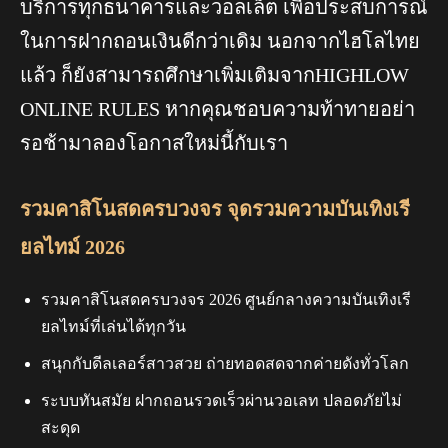
บริการทุกธนาคารและวอลเล็ต เพื่อประสบการณ์
ในการฝากถอนเงินดีกว่าเดิม นอกจากไฮโลไทย
แล้ว ก็ยังสามารถศึกษาเพิ่มเติมจากHIGHLOW
ONLINE RULES หากคุณชอบความท้าทายอย่า
รอช้ามาลองโอกาสใหม่นี้กับเรา
รวมคาสิโนสดครบวงจร จุดรวมความบันเทิงเรี
ยลไทม์ 2026
รวมคาสิโนสดครบวงจร 2026 ศูนย์กลางความบันเทิงเรี
ยลไทม์ที่เล่นได้ทุกวัน
สนุกกับดีลเลอร์สาวสวย ถ่ายทอดสดจากค่ายดังทั่วโลก
ระบบทันสมัย ฝากถอนรวดเร็วผ่านวอเลท ปลอดภัยไม่
สะดุด